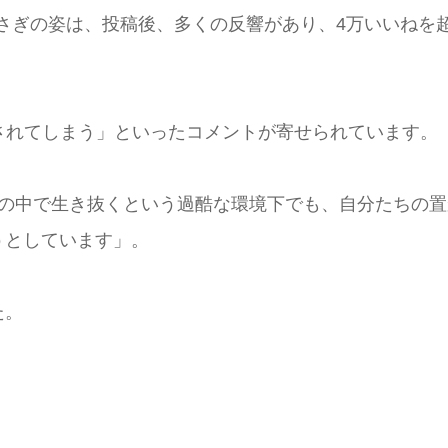
うさぎの姿は、投稿後、多くの反響があり、4万いいねを
されてしまう」といったコメントが寄せられています。
然の中で生き抜くという過酷な環境下でも、自分たちの置
うとしています」。
た。