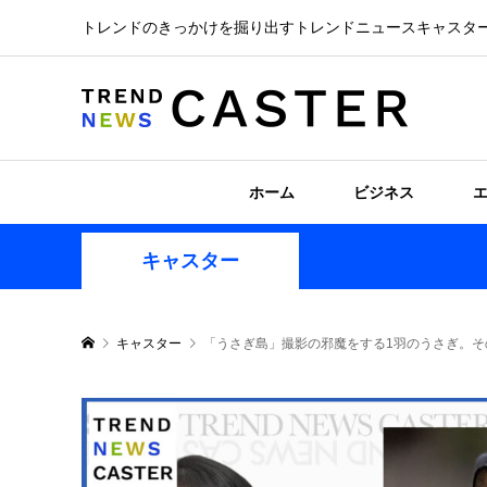
トレンドのきっかけを掘り出すトレンドニュースキャスタ
ホーム
ビジネス
キャスター
キャスター
「うさぎ島」撮影の邪魔をする1羽のうさぎ。そ