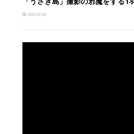
「うさぎ島」撮影の邪魔をする1
2023.02.05