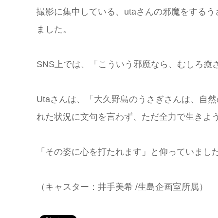
撮影に集中している、utaさんの邪魔をする
ました。
SNS上では、「こういう邪魔なら、むしろ癒
Utaさんは、「大久野島のうさぎさんは、自
れた状況に文句を言わず、ただ全力で生きよ
「その姿に心を打たれます」と仰っていまし
（キャスター：井手美希 /生島企画室所属）