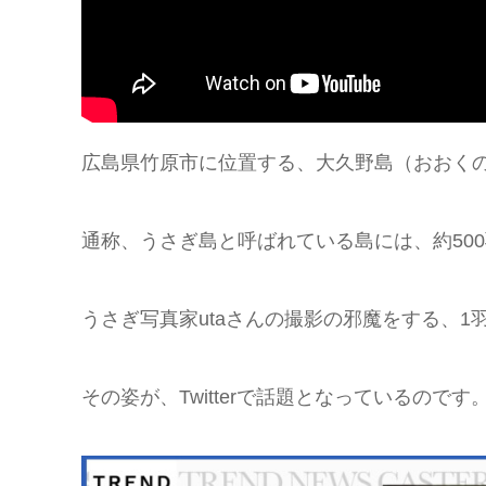
広島県竹原市に位置する、大久野島（おおく
通称、うさぎ島と呼ばれている島には、約50
うさぎ写真家utaさんの撮影の邪魔をする、1
その姿が、Twitterで話題となっているのです