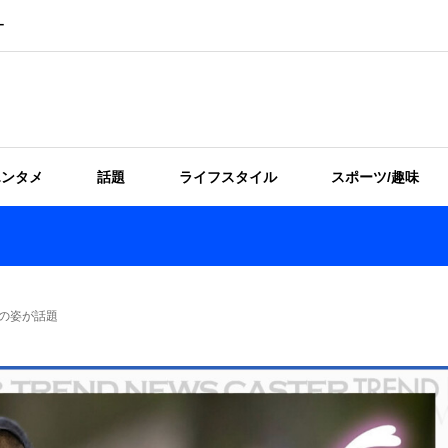
ー
エンタメ
話題
ライフスタイル
スポーツ/趣味
の姿が話題