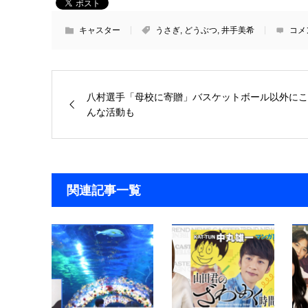
キャスター
うさぎ
,
どうぶつ
,
井手美希
コメ
八村選手「母校に寄贈」バスケットボール以外にこ
んな活動も
関連記事一覧