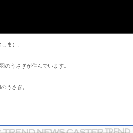
のしま）。
0羽のうさぎが住んでいます。
羽のうさぎ。
。