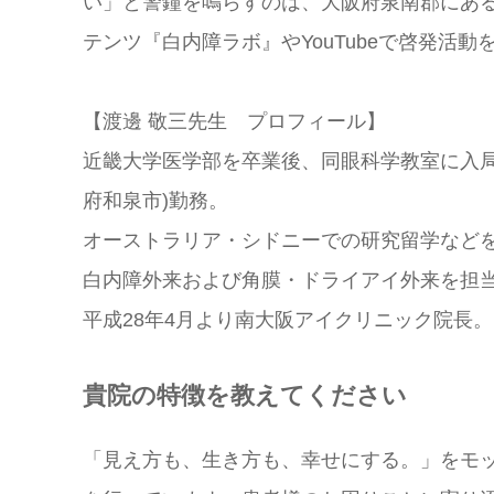
い」と警鐘を鳴らすのは、大阪府泉南郡にある
テンツ『白内障ラボ』やYouTubeで啓発活
【渡邊 敬三先生 プロフィール】
近畿大学医学部を卒業後、同眼科学教室に入局
府和泉市)勤務。
オーストラリア・シドニーでの研究留学など
白内障外来および角膜・ドライアイ外来を担
平成28年4月より南大阪アイクリニック院長。
貴院の特徴を教えてください
「見え方も、生き方も、幸せにする。」をモ