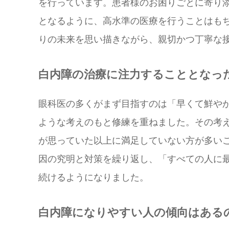
を行っています。患者様のお困りごとに寄り
となるように、高水準の医療を行うことはも
りの未来を思い描きながら、親切かつ丁寧な
白内障の治療に注力することとなっ
眼科医の多くがまず目指すのは「早くて鮮や
ような考えのもと修練を重ねました。その考
が思っていた以上に満足していない方が多い
因の究明と対策を繰り返し、「すべての人に
続けるようになりました。
白内障になりやすい人の傾向はある