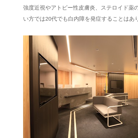
強度近視やアトピー性皮膚炎、ステロイド薬
い方では20代でも白内障を発症することはあ