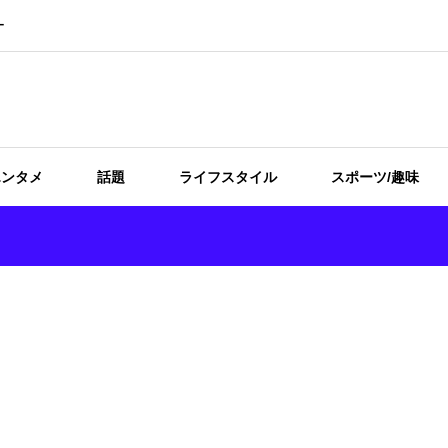
ー
エンタメ
話題
ライフスタイル
スポーツ/趣味