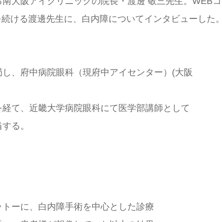
南大阪アイクリニックの院長・渡邊 敬三先生。WEBコ
動を続ける渡邊先生に、白内障についてインタビューした
し、府中病院眼科（現府中アイセンター）(大阪
を経て、近畿大学病院眼科にて医学部講師として
当する。
ットーに、白内障手術を中心とした診療