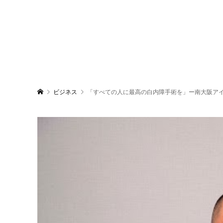
ビジネス
「すべての人に最高の白内障手術を」ー南大阪ア