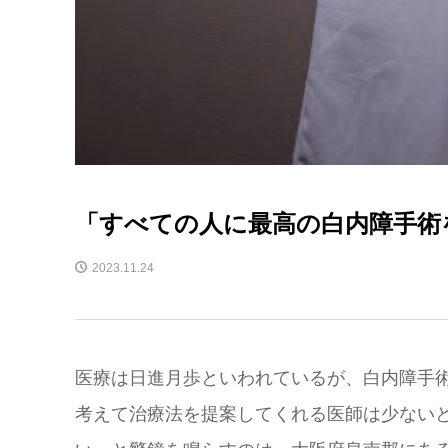
「すべての人に最高の白内障手術
2023.11.24
医療は日進月歩といわれているが、白内障手
考えて治療法を提案してくれる医師は少ない