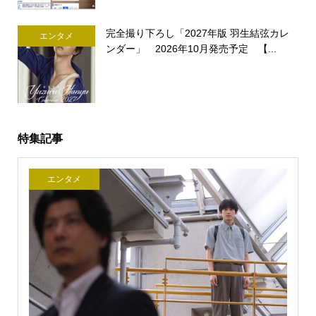
完全撮り下ろし「2027年版 羽生結弦カレ
エンタメ
ンダー」 2026年10月発売予定 【...
特集記事
エンタメ