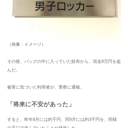
（画像：イメージ）
その後、バッグの中に入っていた財布から、現金8万円を盗
んだ。
被害に気づいた利用者が、警察に通報。
「将来に不安があった」
すると、昨年8月には約千円、同9月には約3千円を、同様
の手口で盗んでいたことが発覚した。