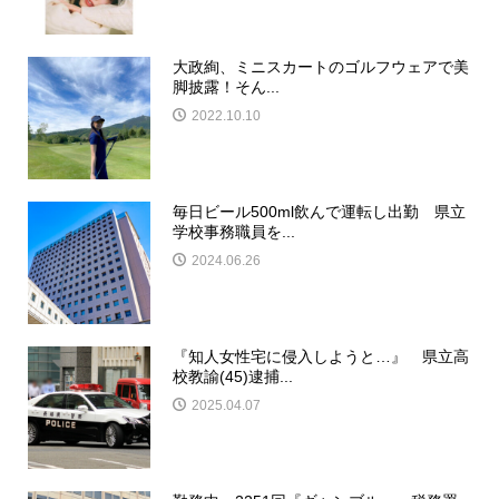
大政絢、ミニスカートのゴルフウェアで美
脚披露！そん...
2022.10.10
毎日ビール500ml飲んで運転し出勤 県立
学校事務職員を...
2024.06.26
『知人女性宅に侵入しようと…』 県立高
校教諭(45)逮捕...
2025.04.07