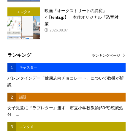
映画『オークストリートの異変』
エンタメ
×【tenki.jp】 本作オリジナル「恐竜対
策...
2026.08.07
ランキング
ランキングページ
1
キャスター
バレンタインデー「健康志向チョコレート」について教授が解
説
2
話題
女子児童に『ラブレター』渡す 市立小学校教諭(50代)懲戒処
分 ...
3
エンタメ