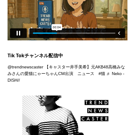
Tik Tokチャンネル配信中
@trendnewscaster
【キャスター井手美希】元AKB48高橋みな
みさんの愛猫にゃーちゃんCM出演 ニュース
#猫
♬ Neko -
DISH//