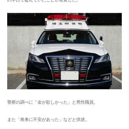
警察の調べに「金が欲しかった」と男性職員。
また「将来に不安があった」などと供述。