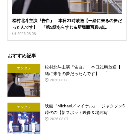
松村北斗主演『告白』 本日21時放送【一緒に来るの夢だ
ったんです】 「第5話あらすじ＆新場面写真6点...
2026.08.08
おすすめ記事
松村北斗主演『告白』 本日21時放送【一
エンタメ
緒に来るの夢だったんです】 「...
2026.08.08
映画『Michael／マイケル』 ジャクソン5
エンタメ
時代の【新スポット映像＆場面写...
2026.08.07