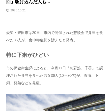
回」駆け込んだ人も…
2025.10.21
愛知・豊田市は20日、市内で開催された懇談会で弁当を食
べた36人が、食中毒症状を訴えたと発表。
特に下痢がひどい
市の保健衛生課によると、今月11日『旬彩処。千尋』で調
理された弁当を食べた男女36人(10～80代)が、腹痛、下
痢、発熱などを発症。