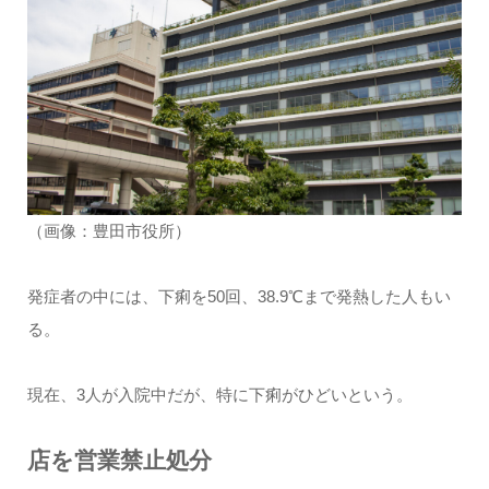
（画像：豊田市役所）
発症者の中には、下痢を50回、38.9℃まで発熱した人もい
る。
現在、3人が入院中だが、特に下痢がひどいという。
店を営業禁止処分