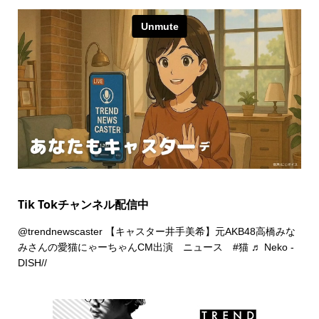
Tik Tokチャンネル配信中
@trendnewscaster
【キャスター井手美希】元AKB48高橋みな
みさんの愛猫にゃーちゃんCM出演 ニュース
#猫
♬ Neko -
DISH//