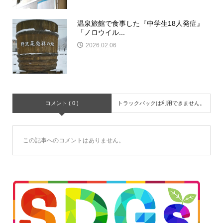
温泉旅館で食事した『中学生18人発症』
「ノロウイル...
2026.02.06
コメント ( 0 )
トラックバックは利用できません。
この記事へのコメントはありません。