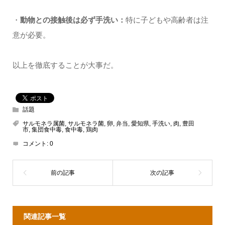
・
動物との接触後は必ず手洗い：
特に子どもや高齢者は注
意が必要。
以上を徹底することが大事だ。
話題
サルモネラ属菌
,
サルモネラ菌
,
卵
,
弁当
,
愛知県
,
手洗い
,
肉
,
豊田
市
,
集団食中毒
,
食中毒
,
鶏肉
コメント:
0
関連記事一覧