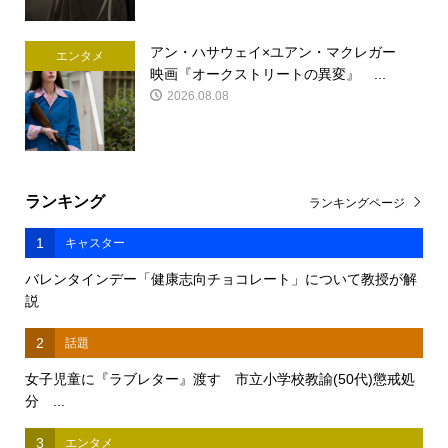
アン・ハサウェイ×ユアン・マクレガー
エンタメ
映画『オークストリートの異変』 ...
2026.08.08
ランキング
ランキングページ
1
キャスター
バレンタインデー「健康志向チョコレート」について教授が解
説
2
話題
女子児童に『ラブレター』渡す 市立小学校教諭(50代)懲戒処
分 ...
3
エンタメ