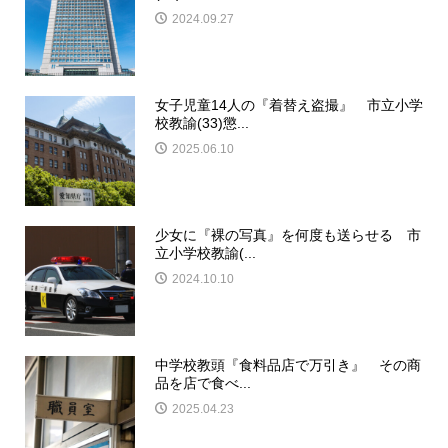
2024.09.27
女子児童14人の『着替え盗撮』 市立小学
校教諭(33)懲...
2025.06.10
少女に『裸の写真』を何度も送らせる 市
立小学校教諭(...
2024.10.10
中学校教頭『食料品店で万引き』 その商
品を店で食べ...
2025.04.23