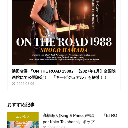
浜田省吾 『ON THE ROAD 1988』 【2027年1月】全国映
画館にて公開決定！ 「キービジュアル」も解禁！！
2026.08.06
おすすめ記事
髙橋海人(King & Prince)来場！ 『ETRO
エンタメ
per Kaito Takahashi』ポップ...
2026.08.07