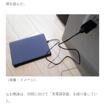
個を盗んだ。
（画像：イメージ）
なお教諭は、10回に分けて「充電器窃盗」を繰り返してい
た。