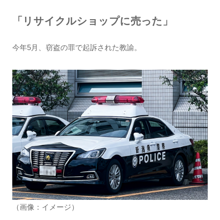
「リサイクルショップに売った」
今年5月、窃盗の罪で起訴された教諭。
（画像：イメージ）