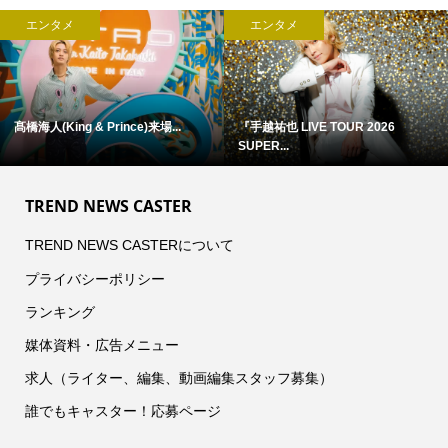
エンタメ
エンタメ
浜田省吾 『ON THE ROAD 1988』
アン・ハサウェイ×ユアン・マクレ...
...
TREND NEWS CASTER
TREND NEWS CASTERについて
プライバシーポリシー
ランキング
媒体資料・広告メニュー
求人（ライター、編集、動画編集スタッフ募集）
誰でもキャスター！応募ページ