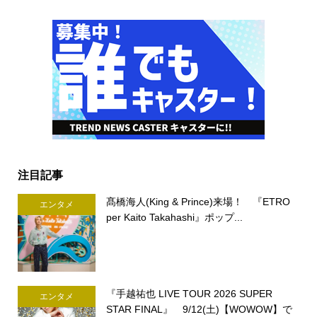
注目記事
髙橋海人(King & Prince)来場！ 『ETRO
エンタメ
per Kaito Takahashi』ポップ...
『手越祐也 LIVE TOUR 2026 SUPER
エンタメ
STAR FINAL』 9/12(土)【WOWOW】で