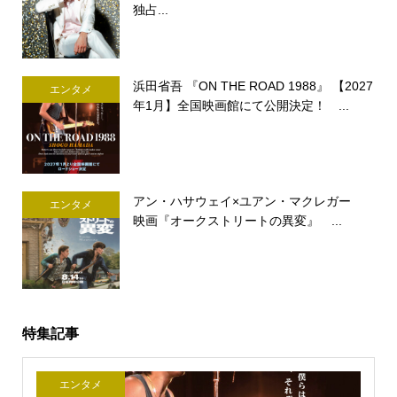
独占...
浜田省吾 『ON THE ROAD 1988』 【2027
エンタメ
年1月】全国映画館にて公開決定！ ...
アン・ハサウェイ×ユアン・マクレガー
エンタメ
映画『オークストリートの異変』 ...
特集記事
エンタメ