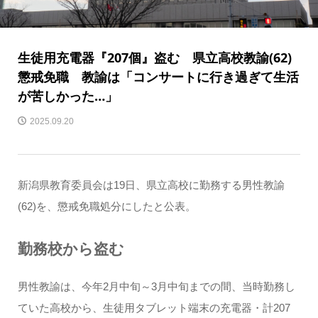
生徒用充電器『207個』盗む 県立高校教諭(62)
懲戒免職 教諭は「コンサートに行き過ぎて生活
が苦しかった…」
2025.09.20
新潟県教育委員会は19日、県立高校に勤務する男性教諭
(62)を、懲戒免職処分にしたと公表。
勤務校から盗む
男性教諭は、今年2月中旬～3月中旬までの間、当時勤務し
ていた高校から、生徒用タブレット端末の充電器・計207