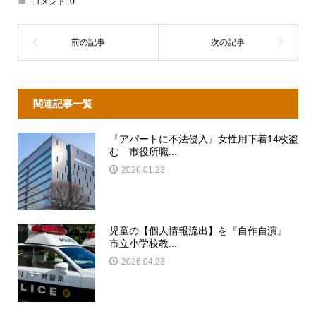
コメント:
0
関連記事一覧
『アパートに不法侵入』女性用下着14枚盗
む 市役所職...
2026.01.23
児童の【個人情報流出】を『自作自演』
市立小学校教...
2026.04.23