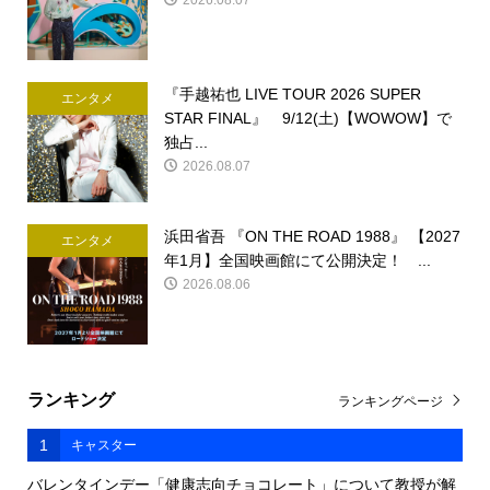
『手越祐也 LIVE TOUR 2026 SUPER
エンタメ
STAR FINAL』 9/12(土)【WOWOW】で
独占...
2026.08.07
浜田省吾 『ON THE ROAD 1988』 【2027
エンタメ
年1月】全国映画館にて公開決定！ ...
2026.08.06
ランキング
ランキングページ
1
キャスター
バレンタインデー「健康志向チョコレート」について教授が解