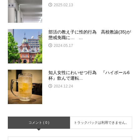
2025.02.13
部活の教え子に性的行為 高校教諭(35)が
懲戒免職に… ...
2024.05.17
知人女性にわいせつ行為 『ハイボール6
杯』飲んで運転...
2024.12.24
コメント ( 0 )
トラックバックは利用できません。