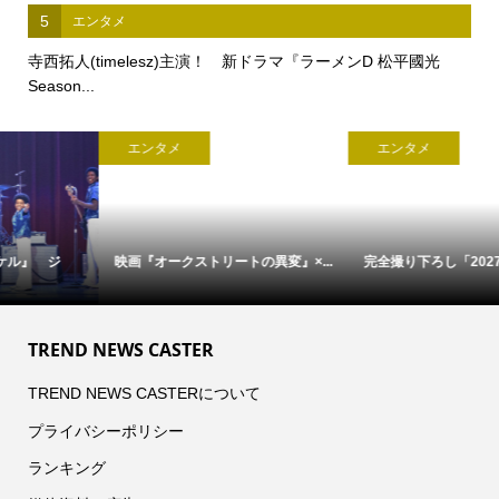
5
エンタメ
寺西拓人(timelesz)主演！ 新ドラマ『ラーメンD 松平國光
Season...
エンタメ
エンタメ
映画『オークストリートの異変』×...
完全撮り下ろし「2027年版 羽生結...
TREND NEWS CASTER
TREND NEWS CASTERについて
プライバシーポリシー
ランキング