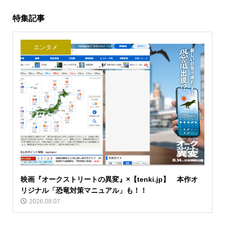
特集記事
エンタメ
映画『オークストリートの異変』×【tenki.jp】 本作オ
リジナル「恐竜対策マニュアル」も！！
2026.08.07