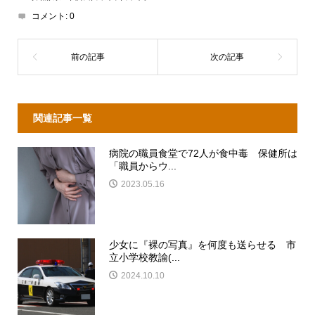
コメント:
0
関連記事一覧
病院の職員食堂で72人が食中毒 保健所は
「職員からウ...
2023.05.16
少女に『裸の写真』を何度も送らせる 市
立小学校教諭(...
2024.10.10