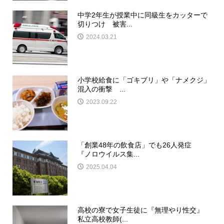
中学2年生が授業中に同級生をカッターで
切りつけ 被害...
2024.03.21
小学校給食に「ゴキブリ」や「ナメクジ」
混入の衝撃 ...
2023.09.22
「創業48年の飲食店」でも26人発症
『ノロウイルス集...
2025.04.04
高校の寮で女子生徒に『無理やり性交』
私立高校教師(...