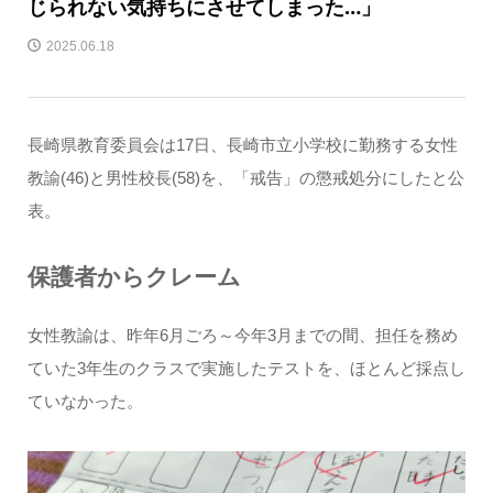
じられない気持ちにさせてしまった…」
2025.06.18
長崎県教育委員会は17日、長崎市立小学校に勤務する女性
教諭(46)と男性校長(58)を、「戒告」の懲戒処分にしたと公
表。
保護者からクレーム
女性教諭は、昨年6月ごろ～今年3月までの間、担任を務め
ていた3年生のクラスで実施したテストを、ほとんど採点し
ていなかった。