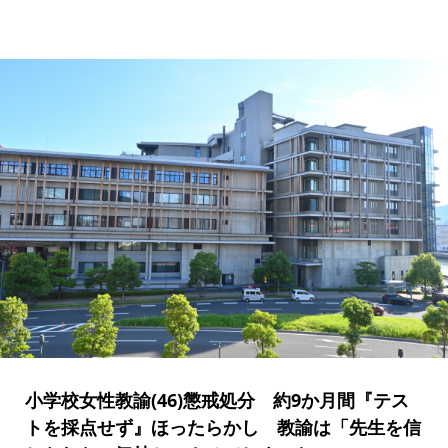
小学校女性教諭(46)懲戒処分 約9か月間『テス
トを採点せず』ほったらかし 教諭は「先生を信