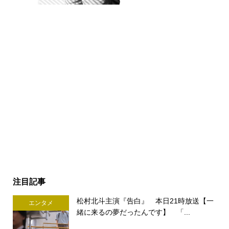
注目記事
松村北斗主演『告白』 本日21時放送【一
エンタメ
緒に来るの夢だったんです】 「...