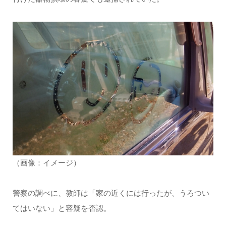
（画像：イメージ）
警察の調べに、教師は「家の近くには行ったが、うろつい
てはいない」と容疑を否認。