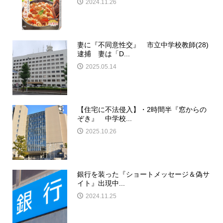
2024.11.26
妻に『不同意性交』 市立中学校教師(28)
逮捕 妻は「D...
2025.05.14
【住宅に不法侵入】・2時間半『窓からの
ぞき』 中学校...
2025.10.26
銀行を装った『ショートメッセージ＆偽サ
イト』出現中...
2024.11.25