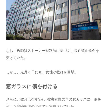
なお、教師はストーカー規制法に基づく、接近禁止命令を
受けていた。
しかし、先月29日にも、女性が教師を目撃。
窓ガラスに傷を付ける
さらに、教師は今年3月、被害女性の車の窓ガラスに、傷を
付けた器物損壊の容疑でも逮捕されていた。