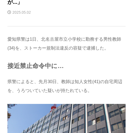
が…」
2025.05.02
愛知県警は1日、北名古屋市立小学校に勤務する男性教師
(34)を、ストーカー規制法違反の容疑で逮捕した。
接近禁止命令中に…
県警によると、先月30日、教師は知人女性(41)の自宅周辺
を、うろついていた疑いが持たれている。