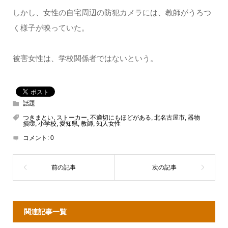
しかし、女性の自宅周辺の防犯カメラには、教師がうろつ
く様子が映っていた。
被害女性は、学校関係者ではないという。
話題
つきまとい
,
ストーカー
,
不適切にもほどがある
,
北名古屋市
,
器物
損壊
,
小学校
,
愛知県
,
教師
,
知人女性
コメント:
0
関連記事一覧