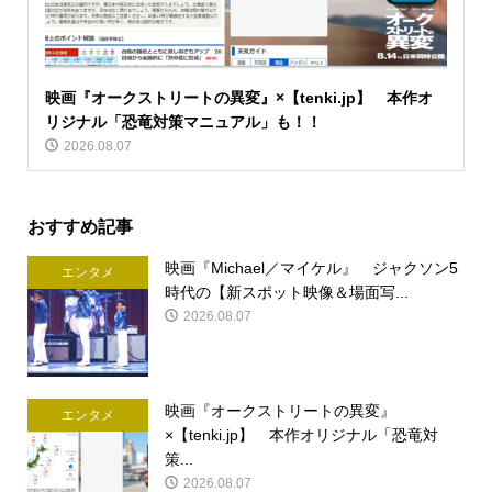
映画『オークストリートの異変』×【tenki.jp】 本作オ
リジナル「恐竜対策マニュアル」も！！
2026.08.07
おすすめ記事
映画『Michael／マイケル』 ジャクソン5
エンタメ
時代の【新スポット映像＆場面写...
2026.08.07
映画『オークストリートの異変』
エンタメ
×【tenki.jp】 本作オリジナル「恐竜対
策...
2026.08.07