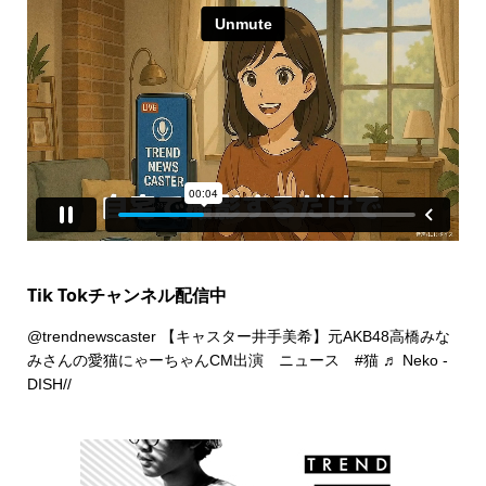
Tik Tokチャンネル配信中
@trendnewscaster
【キャスター井手美希】元AKB48高橋みな
みさんの愛猫にゃーちゃんCM出演 ニュース
#猫
♬ Neko -
DISH//