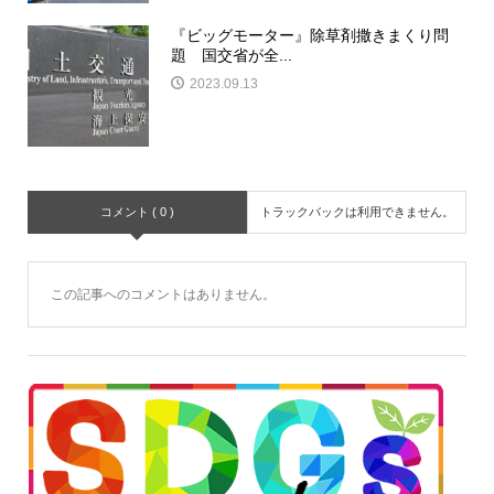
『ビッグモーター』除草剤撒きまくり問
題 国交省が全...
2023.09.13
コメント ( 0 )
トラックバックは利用できません。
この記事へのコメントはありません。