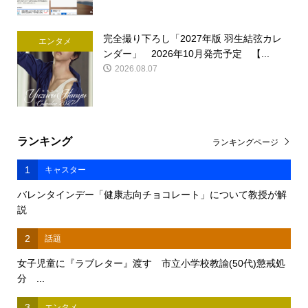
完全撮り下ろし「2027年版 羽生結弦カレ
エンタメ
ンダー」 2026年10月発売予定 【...
2026.08.07
ランキング
ランキングページ
1
キャスター
バレンタインデー「健康志向チョコレート」について教授が解
説
2
話題
女子児童に『ラブレター』渡す 市立小学校教諭(50代)懲戒処
分 ...
3
エンタメ