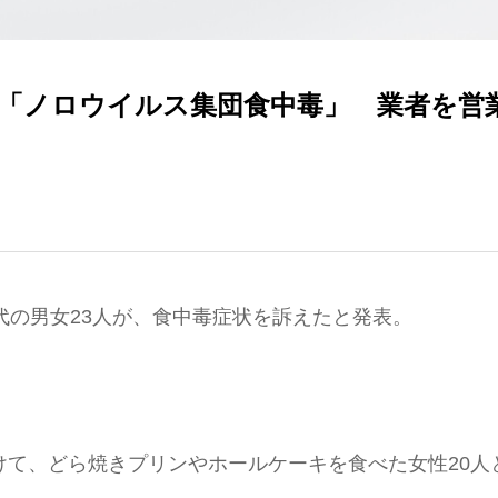
 「ノロウイルス集団食中毒」 業者を営
代の男女23人が、食中毒症状を訴えたと発表。
けて、どら焼きプリンやホールケーキを食べた女性20人