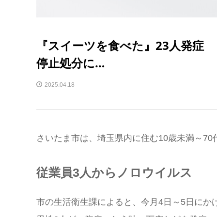
『スイーツを食べた』23人発症
停止処分に…
2025.04.18
さいたま市は、埼玉県内に住む10歳未満～70
従業員3人からノロウイルス
市の生活衛生課によると、今月4日～5日にか