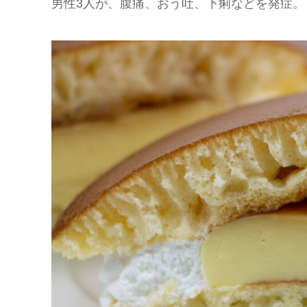
男性3人が、腹痛、おう吐、下痢などを発症。