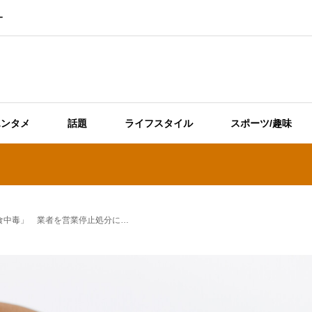
ー
エンタメ
話題
ライフスタイル
スポーツ/趣味
食中毒」 業者を営業停止処分に…