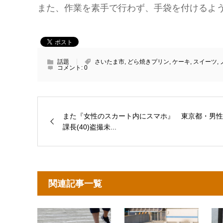
また、作業を素手で行わず、手袋を付けるよ
話題
さいたま市
,
どら焼きプリン
,
ケーキ
,
スイーツ
,
コメント:
0
また『女性のスカート内にスマホ』 東京都・男性
課長(40)盗撮未...
関連記事一覧