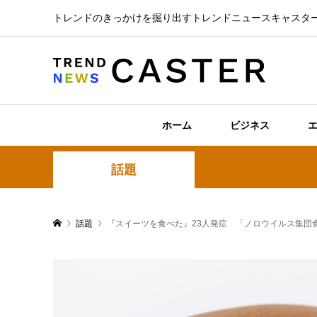
トレンドのきっかけを掘り出すトレンドニュースキャスタ
ホーム
ビジネス
話題
話題
『スイーツを食べた』23人発症 「ノロウイルス集団