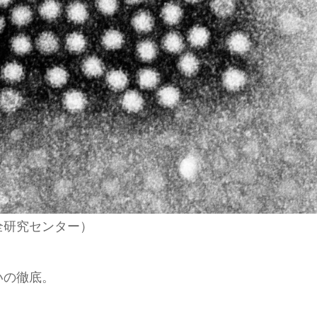
全研究センター）
いの徹底。