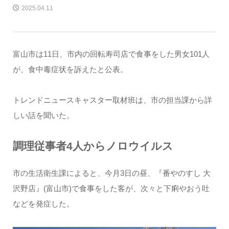
2025.04.11
富山市は11日、市内の回転寿司店で食事をした男女101人
が、食中毒症状を訴えたと公表。
トレンドニュースキャスター取材班は、市の担当課から詳
しい話を聞いた。
調理従事者4人からノロウイルス
市の生活衛生課によると、今月3日の昼、『番やのすし 大
沢野店』(富山市)で食事をした客が、次々と下痢やおう吐
などを発症した。