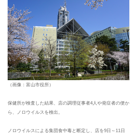
（画像：富山市役所）
保健所が検査した結果、店の調理従事者4人や発症者の便か
ら、ノロウイルスを検出。
ノロウイルスによる集団食中毒と断定し、店を9日～11日