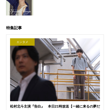
特集記事
エンタメ
松村北斗主演『告白』 本日21時放送【一緒に来るの夢だ