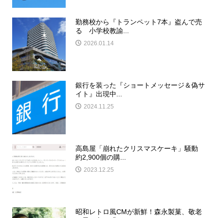
勤務校から『トランペット7本』盗んで売
る 小学校教諭...
2026.01.14
銀行を装った『ショートメッセージ＆偽サ
イト』出現中...
2024.11.25
高島屋「崩れたクリスマスケーキ」騒動
約2,900個の購...
2023.12.25
昭和レトロ風CMが新鮮！森永製菓、敬老