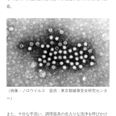
底。
（画像：ノロウイルス 提供：東京都健康安全研究センタ
ー）
また、十分な手洗い、調理器具の念入りな洗浄を呼びかけ