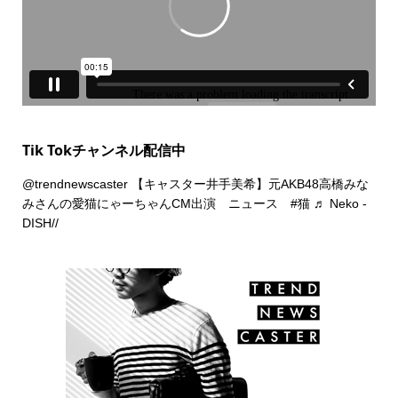
Tik Tokチャンネル配信中
@trendnewscaster
【キャスター井手美希】元AKB48高橋みな
みさんの愛猫にゃーちゃんCM出演 ニュース
#猫
♬ Neko -
DISH//