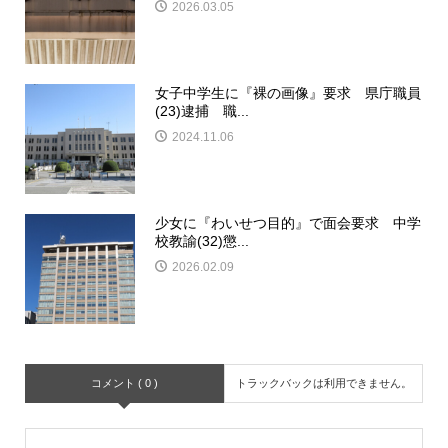
2026.03.05
女子中学生に『裸の画像』要求 県庁職員
(23)逮捕 職...
2024.11.06
少女に『わいせつ目的』で面会要求 中学
校教諭(32)懲...
2026.02.09
コメント ( 0 )
トラックバックは利用できません。