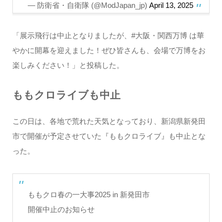
— 防衛省・自衛隊 (@ModJapan_jp)
April 13, 2025
「展示飛行は中止となりましたが、#大阪・関西万博 は華
やかに開幕を迎えました！ぜひ皆さんも、会場で万博をお
楽しみください！」と投稿した。
ももクロライブも中止
この日は、各地で荒れた天気となっており、新潟県新発田
市で開催が予定させていた『ももクロライブ』も中止とな
った。
ももクロ春の一大事2025 in 新発田市
開催中止のお知らせ