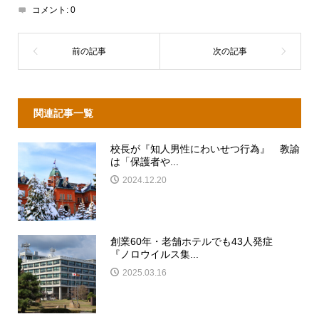
コメント:
0
関連記事一覧
校長が『知人男性にわいせつ行為』 教諭
は「保護者や...
2024.12.20
創業60年・老舗ホテルでも43人発症
『ノロウイルス集...
2025.03.16