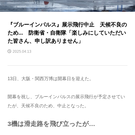
『ブルーインパルス』展示飛行中止 天候不良の
ため… 防衛省・自衛隊「楽しみにしていただい
た皆さん、申し訳ありません」
2025.04.13
13日、大阪・関西万博は開幕日を迎えた。
開幕を祝し、ブルーインパルスの展示飛行が予定させてい
たが、天候不良のため、中止となった。
3機は滑走路を飛び立ったが…