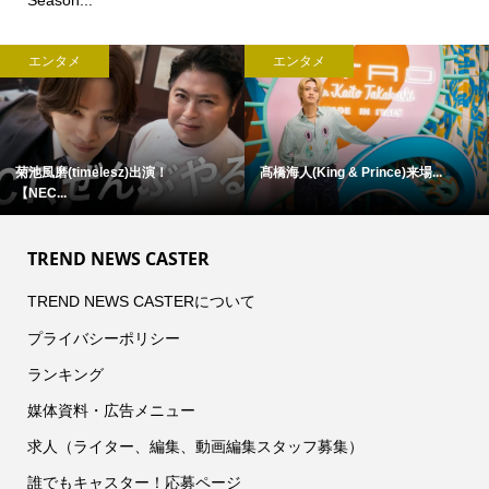
エンタメ
エンタメ
菊池風磨(timelesz)出演！
髙橋海人(King & Prince)来場...
【NEC...
TREND NEWS CASTER
TREND NEWS CASTERについて
プライバシーポリシー
ランキング
媒体資料・広告メニュー
求人（ライター、編集、動画編集スタッフ募集）
誰でもキャスター！応募ページ