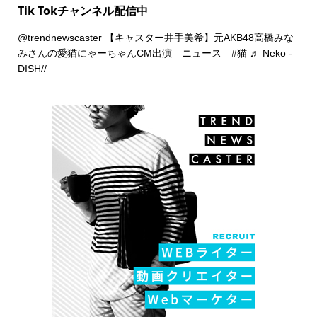
Tik Tokチャンネル配信中
@trendnewscaster
【キャスター井手美希】元AKB48高橋みな
みさんの愛猫にゃーちゃんCM出演 ニュース
#猫
♬ Neko -
DISH//