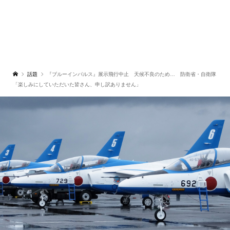
話題
『ブルーインパルス』展示飛行中止 天候不良のため… 防衛省・自衛隊
「楽しみにしていただいた皆さん、申し訳ありません」