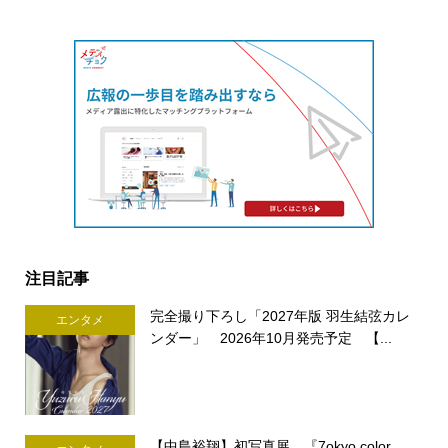
注目記事
完全撮り下ろし「2027年版 羽生結弦カレ
エンタメ
ンダー」 2026年10月発売予定 【...
【中島裕翔】初写真展 『7okyo color