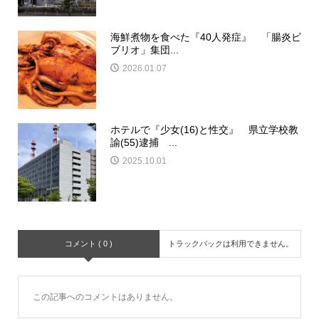
海鮮煮物を食べた『40人発症』 「腸炎ビ
ブリオ」集団...
2026.01.07
ホテルで『少女(16)と性交』 県立学校教
諭(55)逮捕 ...
2025.10.01
コメント ( 0 )
トラックバックは利用できません。
この記事へのコメントはありません。