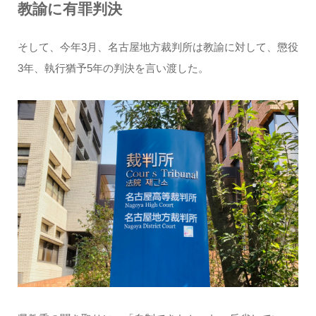
教諭に有罪判決
そして、今年3月、名古屋地方裁判所は教諭に対して、懲役
3年、執行猶予5年の判決を言い渡した。