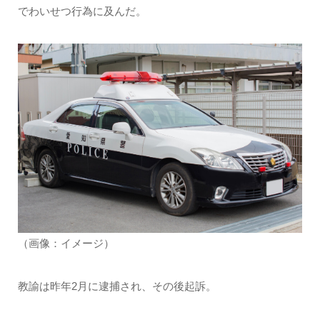
でわいせつ行為に及んだ。
（画像：イメージ）
教諭は昨年2月に逮捕され、その後起訴。