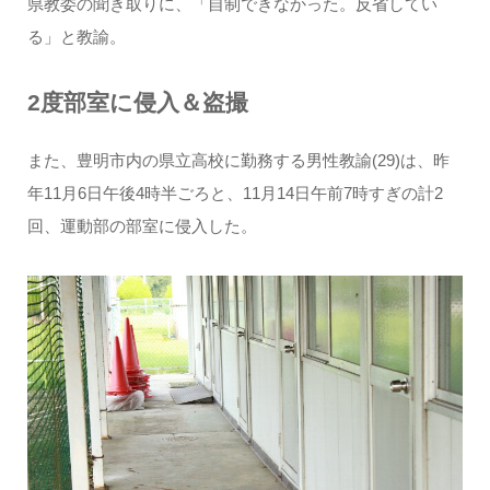
県教委の聞き取りに、「自制できなかった。反省してい
る」と教諭。
2度部室に侵入＆盗撮
また、豊明市内の県立高校に勤務する男性教諭(29)は、昨
年11月6日午後4時半ごろと、11月14日午前7時すぎの計2
回、運動部の部室に侵入した。