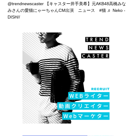
@trendnewscaster
【キャスター井手美希】元AKB48高橋みな
みさんの愛猫にゃーちゃんCM出演 ニュース
#猫
♬ Neko -
DISH//