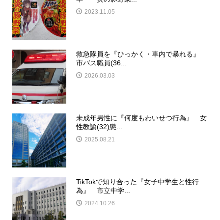
2023.11.05
救急隊員を『ひっかく・車内で暴れる』
市バス職員(36...
2026.03.03
未成年男性に『何度もわいせつ行為』 女
性教諭(32)懲...
2025.08.21
TikTokで知り合った『女子中学生と性行
為』 市立中学...
2024.10.26