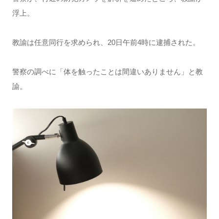
浮上。
教諭は任意同行を求められ、20日午前4時に逮捕された。
警察の調べに「体を触ったことは間違いありません」と教
諭。