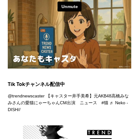
Tik Tokチャンネル配信中
@trendnewscaster
【キャスター井手美希】元AKB48高橋みな
みさんの愛猫にゃーちゃんCM出演 ニュース
#猫
♬ Neko -
DISH//