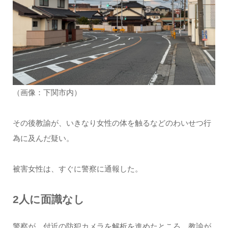
（画像：下関市内）
その後教諭が、いきなり女性の体を触るなどのわいせつ行
為に及んだ疑い。
被害女性は、すぐに警察に通報した。
2人に面識なし
警察が、付近の防犯カメラを解析を進めたところ、教諭が