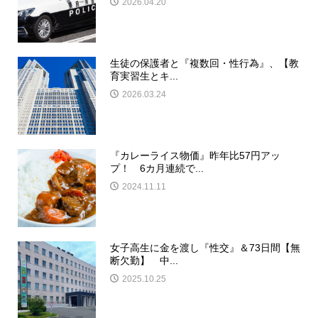
2026.04.20
生徒の保護者と『複数回・性行為』、【教
育実習生とキ...
2026.03.24
『カレーライス物価』昨年比57円アッ
プ！ 6カ月連続で...
2024.11.11
女子高生に金を渡し『性交』＆73日間【無
断欠勤】 中...
2025.10.25