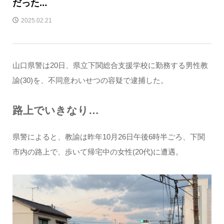
だった…
2025.02.21
山口県警は20日、県立下関総合支援学校に勤務する男性教
諭(30)を、不同意わいせつの容疑で逮捕した。
路上でいきなり…
県警によると、教諭は昨年10月26日午後6時半ごろ、下関
市内の路上で、歩いて帰宅中の女性(20代)に遭遇。