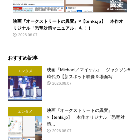
映画『オークストリートの異変』×【tenki.jp】 本作オ
リジナル「恐竜対策マニュアル」も！！
2026.08.07
おすすめ記事
映画『Michael／マイケル』 ジャクソン5
エンタメ
時代の【新スポット映像＆場面写...
2026.08.07
映画『オークストリートの異変』
エンタメ
×【tenki.jp】 本作オリジナル「恐竜対
策...
2026.08.07