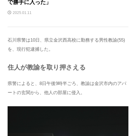
で勝手に入った」
2025.01.11
石川県警は10日、県立金沢西高校に勤務する男性教諭(55)
を、現行犯逮捕した。
住人が教諭を取り押さえる
県警によると、8日午後9時半ごろ、教諭は金沢市内のアパ
ートの玄関から、他人の部屋に侵入。