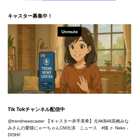
キャスター募集中！
Tik Tokチャンネル配信中
@trendnewscaster
【キャスター井手美希】元AKB48高橋みな
みさんの愛猫にゃーちゃんCM出演 ニュース
#猫
♬ Neko -
DISH//