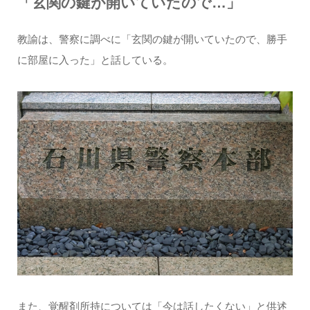
「玄関の鍵が開いていたので…」
教諭は、警察に調べに「玄関の鍵が開いていたので、勝手
に部屋に入った」と話している。
また、覚醒剤所持については「今は話したくない」と供述