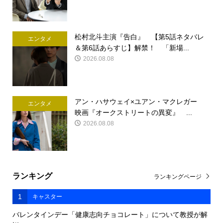
松村北斗主演『告白』 【第5話ネタバレ
エンタメ
＆第6話あらすじ】解禁！ 「新場...
2026.08.08
アン・ハサウェイ×ユアン・マクレガー
エンタメ
映画『オークストリートの異変』 ...
2026.08.08
ランキング
ランキングページ
1
キャスター
バレンタインデー「健康志向チョコレート」について教授が解