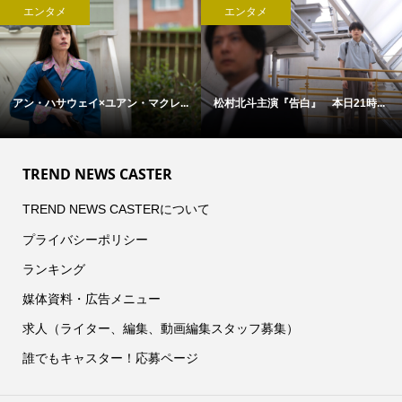
エンタメ
エンタメ
アン・ハサウェイ×ユアン・マクレ...
松村北斗主演『告白』 本日21時...
TREND NEWS CASTER
TREND NEWS CASTERについて
プライバシーポリシー
ランキング
媒体資料・広告メニュー
求人（ライター、編集、動画編集スタッフ募集）
誰でもキャスター！応募ページ