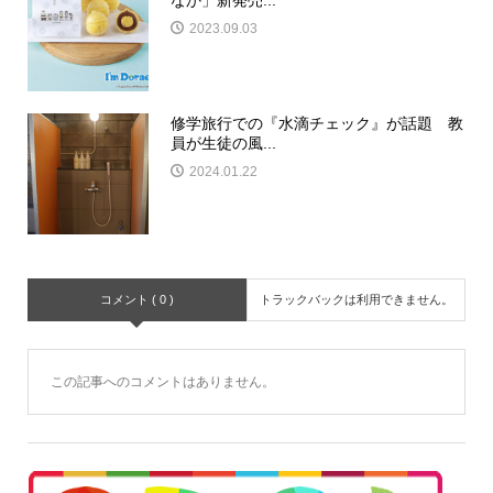
なか」新発売...
2023.09.03
修学旅行での『水滴チェック』が話題 教
員が生徒の風...
2024.01.22
コメント ( 0 )
トラックバックは利用できません。
この記事へのコメントはありません。