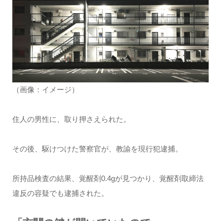
（画像：イメージ）
住人の男性に、取り押さえられた。
その後、駆けつけた警察官が、教諭を現行犯逮捕。
所持品検査の結果、覚醒剤0.4gが見つかり、覚醒剤取締法
違反の容疑でも逮捕された。