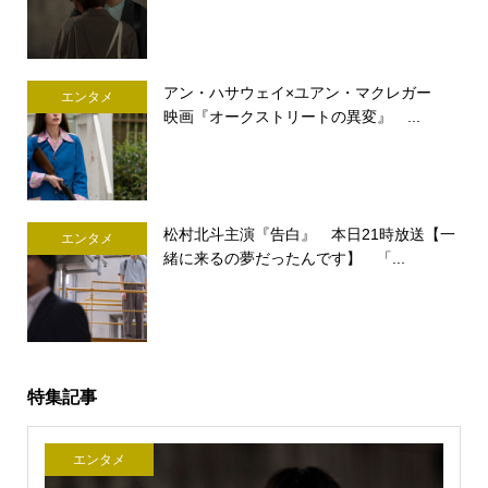
アン・ハサウェイ×ユアン・マクレガー
エンタメ
映画『オークストリートの異変』 ...
松村北斗主演『告白』 本日21時放送【一
エンタメ
緒に来るの夢だったんです】 「...
特集記事
エンタメ