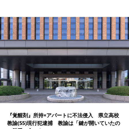
『覚醒剤』所持×アパートに不法侵入 県立高校
教諭(55)現行犯逮捕 教諭は「鍵が開いていたの