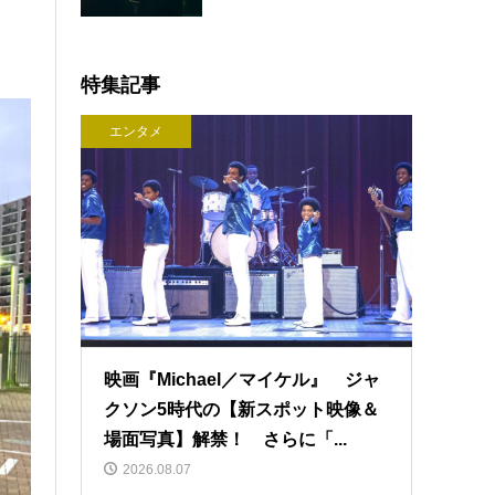
特集記事
エンタメ
映画『Michael／マイケル』 ジャ
クソン5時代の【新スポット映像＆
場面写真】解禁！ さらに「...
2026.08.07