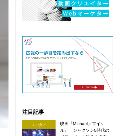
注目記事
映画『Michael／マイケ
エンタメ
ル』 ジャクソン5時代の