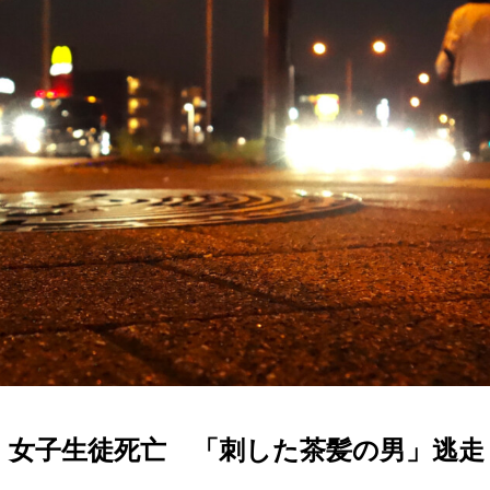
 女子生徒死亡 「刺した茶髪の男」逃走