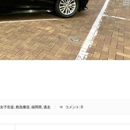
女子生徒
,
救急搬送
,
福岡県
,
逃走
コメント:
0