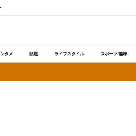
ー
エンタメ
話題
ライフスタイル
スポーツ/趣味