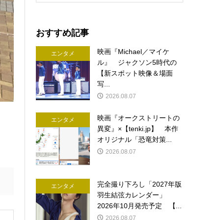
おすすめ記事
映画『Michael／マイケ
エンタメ
ル』 ジャクソン5時代の
【新スポット映像＆場面
写...
2026.08.07
映画『オークストリートの
エンタメ
異変』×【tenki.jp】 本作
オリジナル「恐竜対策...
2026.08.07
完全撮り下ろし「2027年版
エンタメ
羽生結弦カレンダー」
2026年10月発売予定 【...
2026.08.07