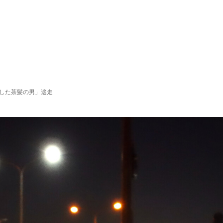
した茶髪の男」逃走