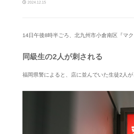
2024.12.15
14日午後8時半ごろ、北九州市小倉南区『マク
同級生の2人が刺される
福岡県警によると、店に並んでいた生徒2人