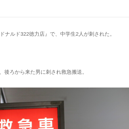
ドナルド322徳力店』で、中学生2人が刺された。
が、後ろから来た男に刺され救急搬送。