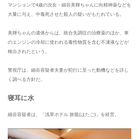
マンションで4歳の次女・細谷美輝ちゃんに向精神薬などを
大量に与え、中毒死させた殺人の疑いがもたれている。
美輝ちゃんの遺体からは、統合失調症の治療薬のほか、車
のエンジンの冷却に使われる毒性物質を含む不凍液などが
検出されたという。
警視庁は、細谷容疑者夫妻が犯行に至った動機などを詳し
く調べる方針だ。
寝耳に水
細谷容疑者は、「浅草ホテル 旅籠(はたご)」を経営。