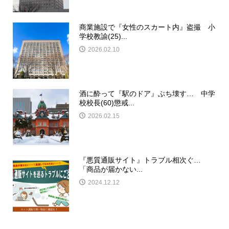
商業施設で『女性のスカート内』盗撮 小
学校教諭(25)...
2026.02.10
酒に酔って『駅のドア』ぶち壊す… 中学
校校長(60)懲戒...
2026.02.15
『悪質通販サイト』トラブル相次ぐ…
「商品が届かない...
2024.12.12