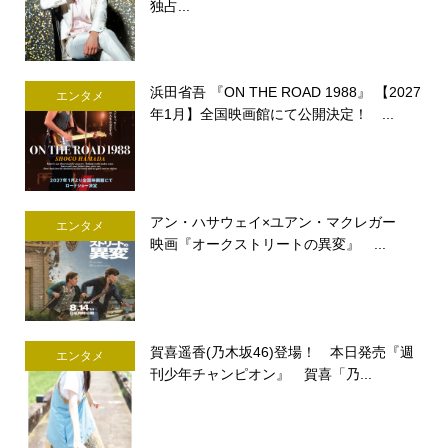
独占...
浜田省吾 『ON THE ROAD 1988』 【2027
エンタメ
年1月】全国映画館にて公開決定！ ...
アン・ハサウェイ×ユアン・マクレガー
エンタメ
映画『オークストリートの異変』 ...
賀喜遥香(乃木坂46)登場！ 本日発売『週
エンタメ
刊少年チャンピオン』 賀喜「乃...