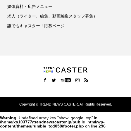
媒体資料・広告メニュー
求人（ライター、編集、動画編集スタッフ募集）
誰でもキャスター！応募ページ
Copyright ©
TREND NEWS CASTER. All Rights Reserved.
Warning
: Undefined array key "show_google_top" in
/home/xs103777/trendnewscaster.jp/public_html/wp-
content/themes/rumble_tcd058/footer.php
on line
296