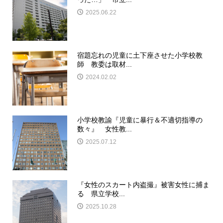
2025.06.22
宿題忘れの児童に土下座させた小学校教
師 教委は取材...
2024.02.02
小学校教諭『児童に暴行＆不適切指導の
数々』 女性教...
2025.07.12
『女性のスカート内盗撮』被害女性に捕ま
る 県立学校...
2025.10.28