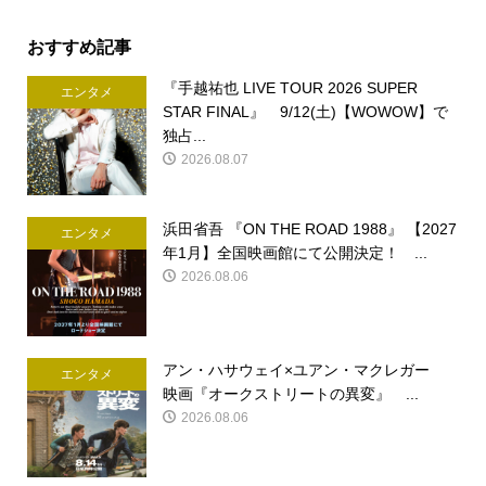
おすすめ記事
『手越祐也 LIVE TOUR 2026 SUPER
エンタメ
STAR FINAL』 9/12(土)【WOWOW】で
独占...
2026.08.07
浜田省吾 『ON THE ROAD 1988』 【2027
エンタメ
年1月】全国映画館にて公開決定！ ...
2026.08.06
アン・ハサウェイ×ユアン・マクレガー
エンタメ
映画『オークストリートの異変』 ...
2026.08.06