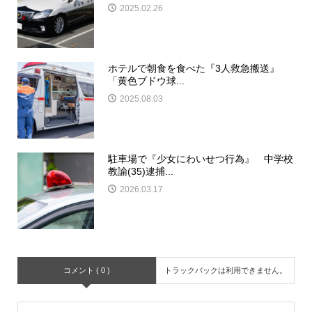
2025.02.26
ホテルで朝食を食べた『3人救急搬送』
「黄色ブドウ球...
2025.08.03
駐車場で『少女にわいせつ行為』 中学校
教諭(35)逮捕...
2026.03.17
コメント ( 0 )
トラックバックは利用できません。