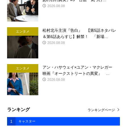
2026.08.08
松村北斗主演『告白』 【第5話ネタバレ
エンタメ
＆第6話あらすじ】解禁！ 「新場...
2026.08.08
アン・ハサウェイ×ユアン・マクレガー
エンタメ
映画『オークストリートの異変』 ...
2026.08.08
ランキング
ランキングページ
1
キャスター