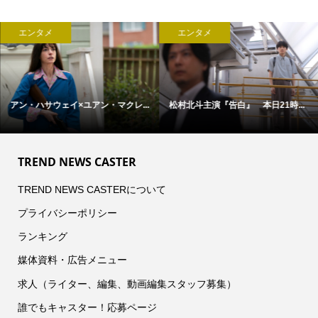
エンタメ
エンタメ
アン・ハサウェイ×ユアン・マクレ...
松村北斗主演『告白』 本日21時...
TREND NEWS CASTER
TREND NEWS CASTERについて
プライバシーポリシー
ランキング
媒体資料・広告メニュー
求人（ライター、編集、動画編集スタッフ募集）
誰でもキャスター！応募ページ