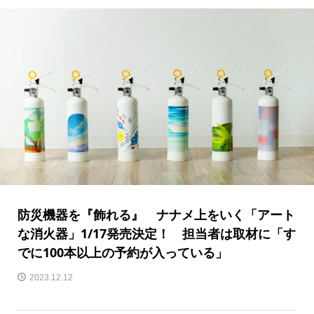
防災機器を『飾れる』 ナナメ上をいく「アート
な消火器」1/17発売決定！ 担当者は取材に「す
でに100本以上の予約が入っている」
2023.12.12