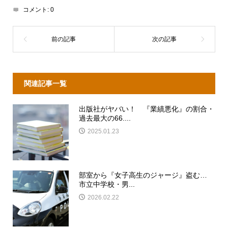
コメント:
0
関連記事一覧
出版社がヤバい！ 『業績悪化』の割合・
過去最大の66....
2025.01.23
部室から『女子高生のジャージ』盗む…
市立中学校・男...
2026.02.22