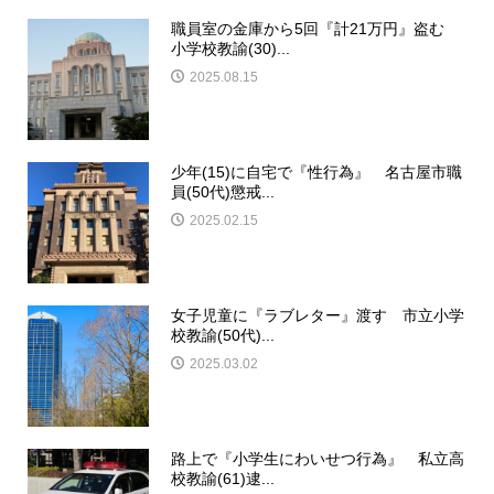
職員室の金庫から5回『計21万円』盗む
小学校教諭(30)...
2025.08.15
少年(15)に自宅で『性行為』 名古屋市職
員(50代)懲戒...
2025.02.15
女子児童に『ラブレター』渡す 市立小学
校教諭(50代)...
2025.03.02
路上で『小学生にわいせつ行為』 私立高
校教諭(61)逮...