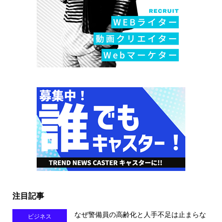
注目記事
なぜ警備員の高齢化と人手不足は止まらな
ビジネス