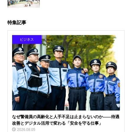
特集記事
ビジネス
なぜ警備員の高齢化と人手不足は止まらないのか――待遇
改善とデジタル活用で変わる「安全を守る仕事」
2026.08.05