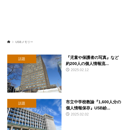
USBメモリー
『児童や保護者の写真』など
話題
約200人の個人情報流...
2025.02.12
市立中学校教諭『1,600人分の
話題
個人情報保存』USB紛...
2025.02.02