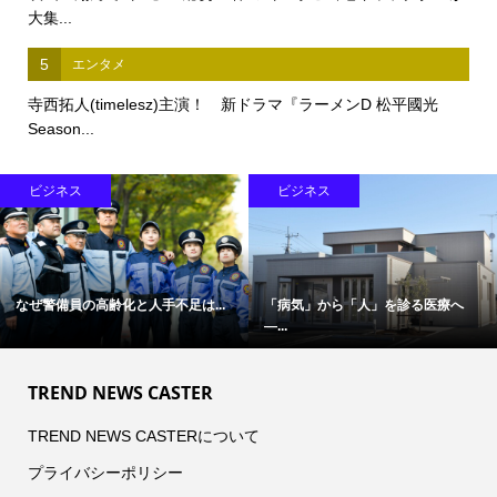
大集...
5
エンタメ
寺西拓人(timelesz)主演！ 新ドラマ『ラーメンD 松平國光
Season...
ビジネス
ビジネス
なぜ警備員の高齢化と人手不足は...
「病気」から「人」を診る医療へ
―...
TREND NEWS CASTER
TREND NEWS CASTERについて
プライバシーポリシー