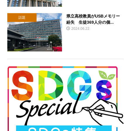
県立高校教員がUSBメモリー
話題
紛失 生徒369人分の個...
2024.06.22