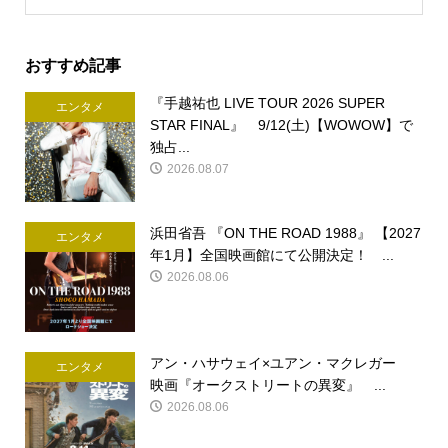
おすすめ記事
『手越祐也 LIVE TOUR 2026 SUPER
エンタメ
STAR FINAL』 9/12(土)【WOWOW】で
独占...
2026.08.07
浜田省吾 『ON THE ROAD 1988』 【2027
エンタメ
年1月】全国映画館にて公開決定！ ...
2026.08.06
アン・ハサウェイ×ユアン・マクレガー
エンタメ
映画『オークストリートの異変』 ...
2026.08.06