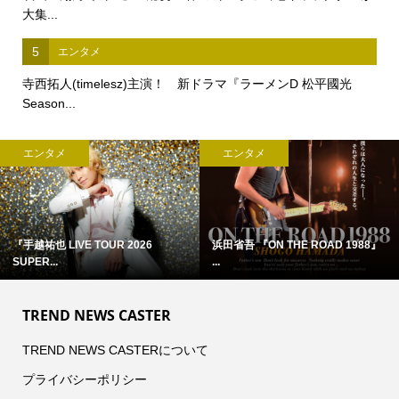
大集...
5
エンタメ
寺西拓人(timelesz)主演！ 新ドラマ『ラーメンD 松平國光
Season...
エンタメ
エンタメ
『手越祐也 LIVE TOUR 2026
浜田省吾 『ON THE ROAD 1988』
SUPER...
...
TREND NEWS CASTER
TREND NEWS CASTERについて
プライバシーポリシー