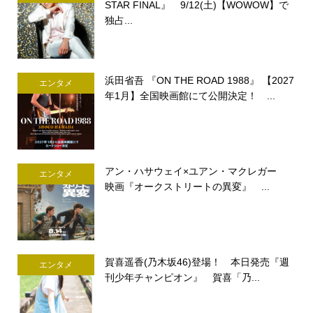
STAR FINAL』 9/12(土)【WOWOW】で
独占...
浜田省吾 『ON THE ROAD 1988』 【2027
エンタメ
年1月】全国映画館にて公開決定！ ...
アン・ハサウェイ×ユアン・マクレガー
エンタメ
映画『オークストリートの異変』 ...
賀喜遥香(乃木坂46)登場！ 本日発売『週
エンタメ
刊少年チャンピオン』 賀喜「乃...