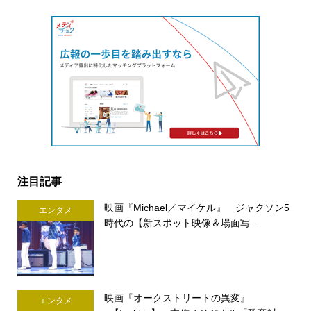
注目記事
映画『Michael／マイケル』 ジャクソン5
エンタメ
時代の【新スポット映像＆場面写...
映画『オークストリートの異変』
エンタメ