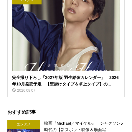
エンタメ
完全撮り下ろし「2027年版 羽生結弦カレンダー」 2026
年10月発売予定 【壁掛けタイプ＆卓上タイプ】の...
2026.08.07
おすすめ記事
映画『Michael／マイケル』 ジャクソン5
エンタメ
時代の【新スポット映像＆場面写...