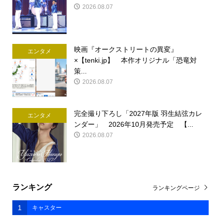
2026.08.07
映画『オークストリートの異変』
エンタメ
×【tenki.jp】 本作オリジナル「恐竜対
策...
2026.08.07
完全撮り下ろし「2027年版 羽生結弦カレ
エンタメ
ンダー」 2026年10月発売予定 【...
2026.08.07
ランキング
ランキングページ
1
キャスター