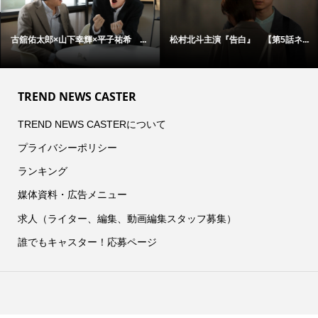
古舘佑太郎×山下幸輝×平子祐希 ...
松村北斗主演『告白』 【第5話ネ...
TREND NEWS CASTER
TREND NEWS CASTERについて
プライバシーポリシー
ランキング
媒体資料・広告メニュー
求人（ライター、編集、動画編集スタッフ募集）
誰でもキャスター！応募ページ