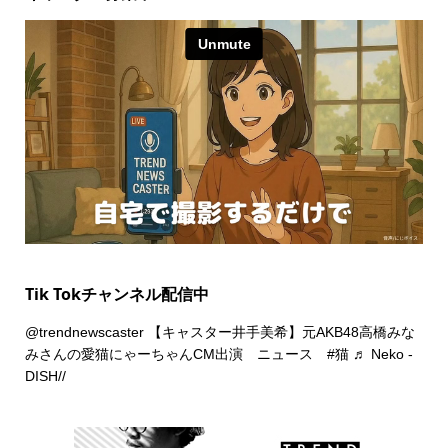
Tik Tokチャンネル配信中
@trendnewscaster
【キャスター井手美希】元AKB48高橋みな
みさんの愛猫にゃーちゃんCM出演 ニュース
#猫
♬ Neko -
DISH//