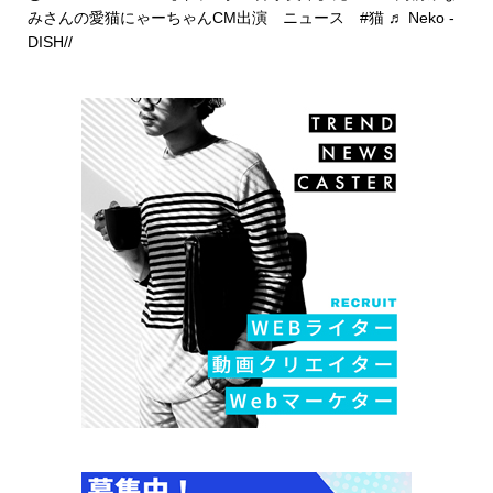
みさんの愛猫にゃーちゃんCM出演 ニュース
#猫
♬ Neko -
DISH//