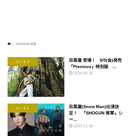
SHOGUN 将軍
目黒蓮 登場！ 6/5(金)発売
エンタメ
『Precious』特別版 ...
2026.05.28
目黒蓮(Snow Man)出演決
エンタメ
定！ 『SHOGUN 将軍』シ
ー...
2025.11.18