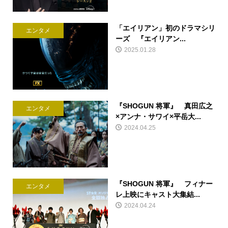
「エイリアン」初のドラマシリ
エンタメ
ーズ 『エイリアン...
2025.01.28
『SHOGUN 将軍』 真田広之
エンタメ
×アンナ・サワイ×平岳大...
2024.04.25
『SHOGUN 将軍』 フィナー
エンタメ
レ上映にキャスト大集結...
2024.04.24