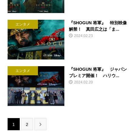
『SHOGUN 将軍』 特別映像
エンタメ
解禁！ 真田広之は「ま...
2024.02.23
『SHOGUN 将軍』 ジャパン
エンタメ
プレミア開催！ ハリウ...
2024.02.20
1
2
