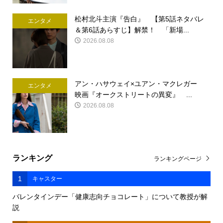
松村北斗主演『告白』 【第5話ネタバレ
エンタメ
＆第6話あらすじ】解禁！ 「新場...
2026.08.08
アン・ハサウェイ×ユアン・マクレガー
エンタメ
映画『オークストリートの異変』 ...
2026.08.08
ランキング
ランキングページ
1
キャスター
バレンタインデー「健康志向チョコレート」について教授が解
説