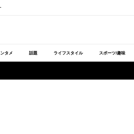
ー
エンタメ
話題
ライフスタイル
スポーツ/趣味