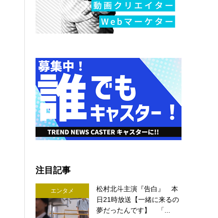
注目記事
松村北斗主演『告白』 本
エンタメ
日21時放送【一緒に来るの
夢だったんです】 「...