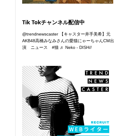
Tik Tokチャンネル配信中
@trendnewscaster
【キャスター井手美希】元
AKB48高橋みなみさんの愛猫にゃーちゃんCM出
演 ニュース
#猫
♬ Neko - DISH//