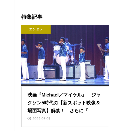
特集記事
エンタメ
映画『Michael／マイケル』 ジャ
クソン5時代の【新スポット映像＆
場面写真】解禁！ さらに「...
2026.08.07