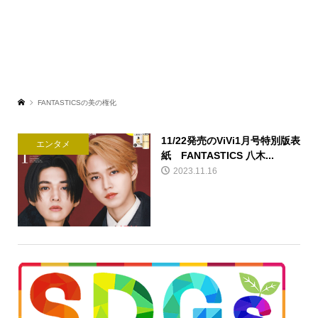
FANTASTICSの美の権化
11/22発売のViVi1月号特別版表
エンタメ
紙 FANTASTICS 八木...
2023.11.16