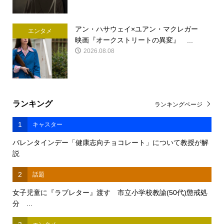
アン・ハサウェイ×ユアン・マクレガー
エンタメ
映画『オークストリートの異変』 ...
2026.08.08
ランキング
ランキングページ
1
キャスター
バレンタインデー「健康志向チョコレート」について教授が解
説
2
話題
女子児童に『ラブレター』渡す 市立小学校教諭(50代)懲戒処
分 ...