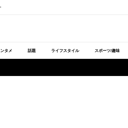
ー
エンタメ
話題
ライフスタイル
スポーツ/趣味