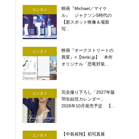
映画『Michael／マイケ
エンタメ
ル』 ジャクソン5時代の
【新スポット映像＆場面
写...
映画『オークストリートの
エンタメ
異変』×【tenki.jp】 本作
オリジナル「恐竜対策...
完全撮り下ろし「2027年版
エンタメ
羽生結弦カレンダー」
2026年10月発売予定 【...
【中島裕翔】初写真展
エンタメ