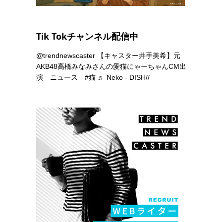
Tik Tokチャンネル配信中
@trendnewscaster
【キャスター井手美希】元
AKB48高橋みなみさんの愛猫にゃーちゃんCM出
演 ニュース
#猫
♬ Neko - DISH//