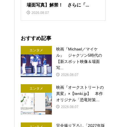
場面写真】解禁！ さらに「...
2026.08.07
おすすめ記事
映画『Michael／マイケ
エンタメ
ル』 ジャクソン5時代の
【新スポット映像＆場面
写...
2026.08.07
映画『オークストリートの
エンタメ
異変』×【tenki.jp】 本作
オリジナル「恐竜対策...
2026.08.07
完全撮り下ろし「2027年版
エンタメ