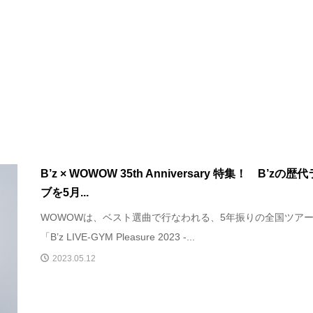
B’z × WOWOW 35th Anniversary 特集！ B’zの歴
ブを5月...
WOWOWは、ベスト選曲で行なわれる、5年振りの全国ツア
「B’z LIVE-GYM Pleasure 2023 -...
2023.05.12