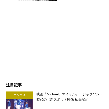
注目記事
映画『Michael／マイケル』 ジャクソン5
エンタメ
時代の【新スポット映像＆場面写...