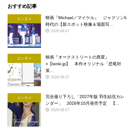
おすすめ記事
映画『Michael／マイケル』 ジャクソン5
エンタメ
時代の【新スポット映像＆場面写...
2026.08.07
映画『オークストリートの異変』
エンタメ
×【tenki.jp】 本作オリジナル「恐竜対
策...
2026.08.07
完全撮り下ろし「2027年版 羽生結弦カレ
エンタメ
ンダー」 2026年10月発売予定 【...
2026.08.07