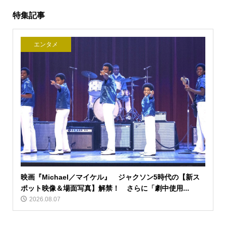
特集記事
エンタメ
映画『Michael／マイケル』 ジャクソン5時代の【新ス
ポット映像＆場面写真】解禁！ さらに「劇中使用...
2026.08.07