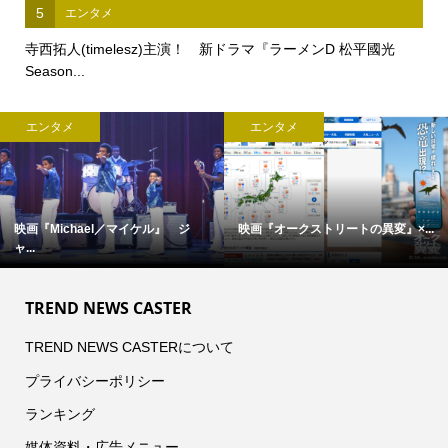
5
エンタメ
寺西拓人(timelesz)主演！ 新ドラマ『ラーメンD 松平國光
Season...
エンタメ
エンタメ
映画『Michael／マイケル』 ジ
映画『オークストリートの異変』×...
ャ...
TREND NEWS CASTER
TREND NEWS CASTERについて
プライバシーポリシー
ランキング
媒体資料・広告メニュー