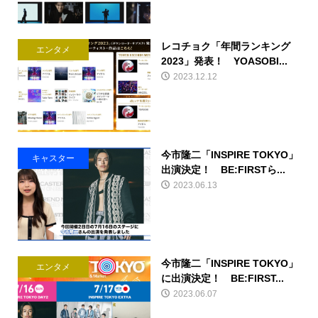
レコチョク「年間ランキング
エンタメ
2023」発表！ YOASOBI...
2023.12.12
今市隆二「INSPIRE TOKYO」
キャスター
出演決定！ BE:FIRSTら...
2023.06.13
今市隆二「INSPIRE TOKYO」
エンタメ
に出演決定！ BE:FIRST...
2023.06.07