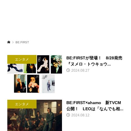
BE:FIRST
BE:FIRSTが登場！ 8/28発売
エンタメ
『ヌメロ・トウキョウ...
2024.08.27
BE:FIRST×ahamo 新TVCM
エンタメ
公開！ LEOは「なんでも相...
2024.08.12