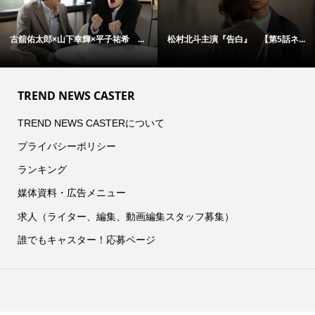
古舘佑太郎×山下幸輝×平子祐希 ...
松村北斗主演『告白』 【第5話ネ...
TREND NEWS CASTER
TREND NEWS CASTERについて
プライバシーポリシー
ランキング
媒体資料・広告メニュー
求人（ライター、編集、動画編集スタッフ募集）
誰でもキャスター！応募ページ