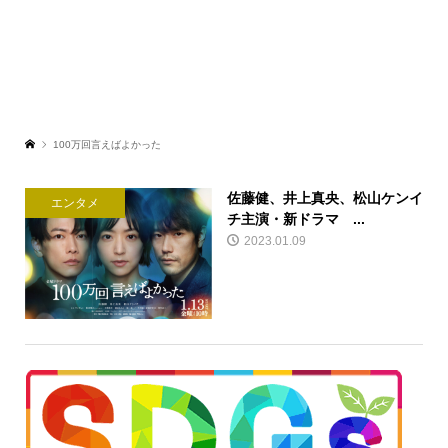
100万回言えばよかった
佐藤健、井上真央、松山ケンイ
エンタメ
チ主演・新ドラマ ...
2023.01.09