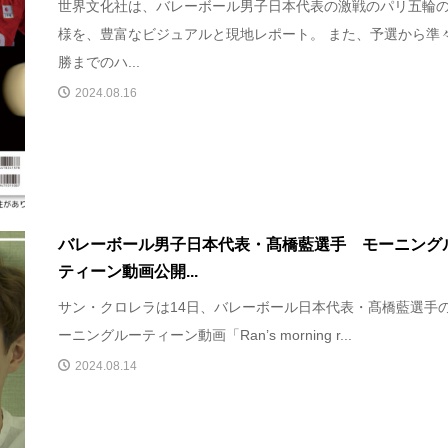
世界文化社は、バレーボール男子日本代表の激戦のパリ五輪
様を、豊富なビジュアルと現地レポート。 また、予選から準
勝までのハ...
2024.08.16
バレーボール男子日本代表・髙橋藍選手 モーニング
ティーン動画公開...
サン・クロレラは14日、バレーボール日本代表・髙橋藍選手
ーニングルーティーン動画「Ran’s morning r...
2024.08.14