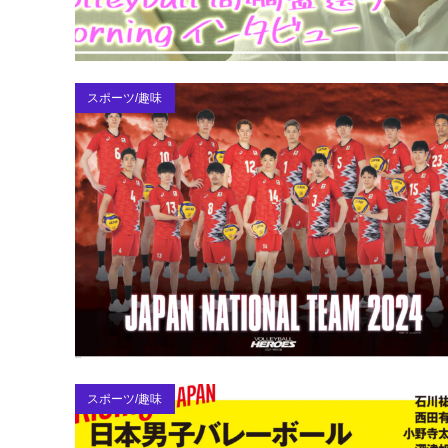
スポーツ/趣味
スポーツ/趣味