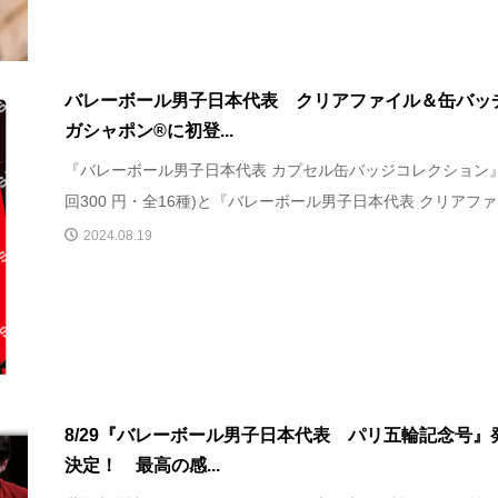
バレーボール男子日本代表 クリアファイル＆缶バ
ガシャポン®に初登...
『バレーボール男子日本代表 カプセル缶バッジコレクション』
回300 円・全16種)と『バレーボール男子日本代表 クリアファイ
2024.08.19
8/29『バレーボール男子日本代表 パリ五輪記念号』
決定！ 最高の感...