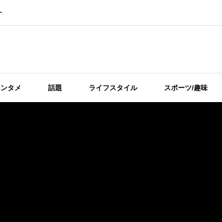
ー
エンタメ
話題
ライフスタイル
スポーツ/趣味