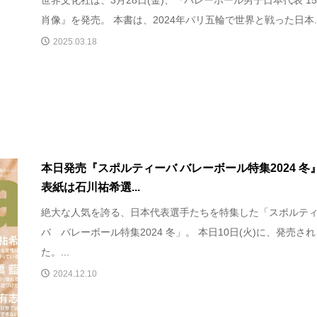
肖像』を発売。 本書は、2024年パリ五輪で世界と戦った日本..
2025.03.18
本日発売『スポルティーバ バレーボール特集2024 
表紙は石川祐希選...
絶大な人気を誇る、日本代表選手たちを特集した「スポルテ
バ バレーボール特集2024 冬」。 本日10日(火)に、発売され
た。...
2024.12.10