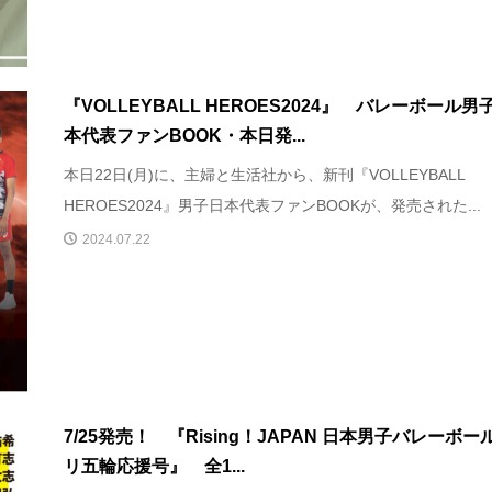
『VOLLEYBALL HEROES2024』 バレーボール男
本代表ファンBOOK・本日発...
本日22日(月)に、主婦と生活社から、新刊『VOLLEYBALL
HEROES2024』男子日本代表ファンBOOKが、発売された...
2024.07.22
7/25発売！ 『Rising！JAPAN 日本男子バレーボー
リ五輪応援号』 全1...