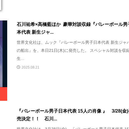
石川祐希×髙橋藍ほか 豪華対談収録『バレーボール男
本代表 新生ジャ...
世界文化社は、ムック『バレーボール男子日本代表 新生ジャ
の船出』を、本日21日(木)に発売した。 スペシャル対談を収録
生...
2025.08.21
『バレーボール男子日本代表 15人の肖像 』 3/28(金
売決定！！ 石川...
世界文化社は、3月28日(金)、『バレーボール男子日本代表 1