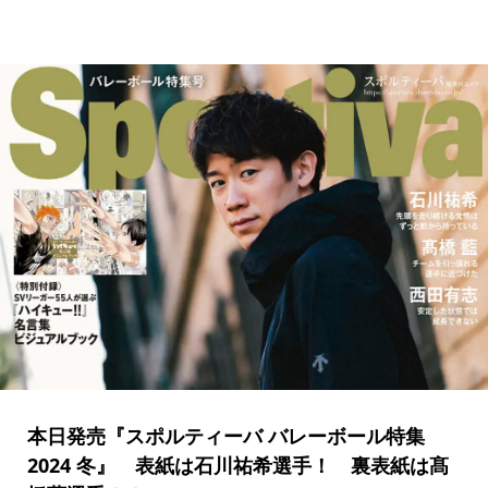
本日発売『スポルティーバ バレーボール特集
2024 冬』 表紙は石川祐希選手！ 裏表紙は髙