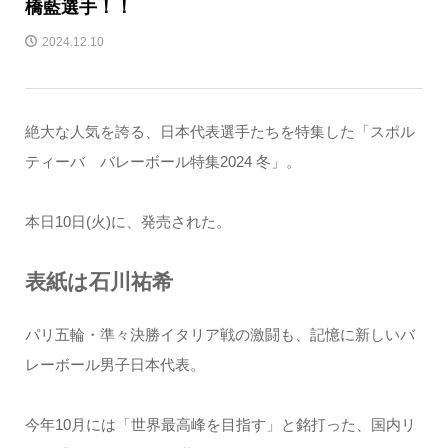
橋藍選手！！
2024.12.10
絶大な人気を誇る、日本代表選手たちを特集した「スポル
ティーバ バレーボール特集2024 冬」。
本日10日(火)に、発売された。
表紙は石川祐希
パリ五輪・準々決勝イタリア戦の激闘も、記憶に新しいバ
レーボール男子日本代表。
今年10月には「世界最高峰を目指す」と銘打った、国内リ