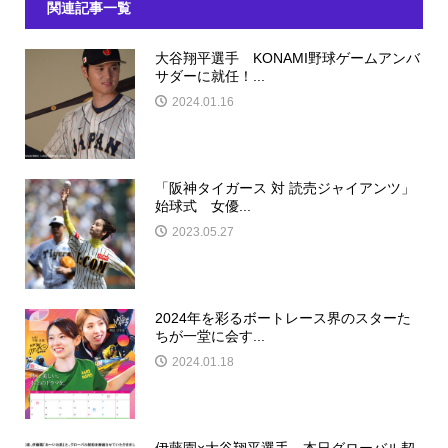
関連記事一覧
大谷翔平選手 KONAMI野球ゲームアンバ
サダーに就任！...
2024.01.16
「阪神タイガース 対 読売ジャイアンツ」
始球式 女優...
2023.05.27
2024年を彩るボートレース界のスターた
ちが一堂に会す...
2024.01.18