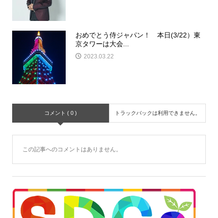
おめでとう侍ジャパン！ 本日(3/22）東
京タワーは大会...
2023.03.22
コメント ( 0 )
トラックバックは利用できません。
この記事へのコメントはありません。