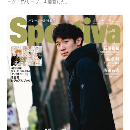
ーグ「SVリーグ」も開幕した。