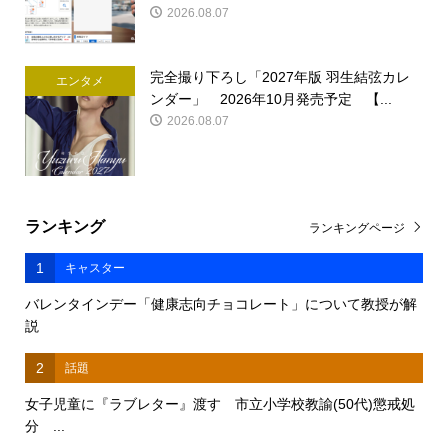
2026.08.07
完全撮り下ろし「2027年版 羽生結弦カレ
エンタメ
ンダー」 2026年10月発売予定 【...
2026.08.07
ランキング
ランキングページ
1
キャスター
バレンタインデー「健康志向チョコレート」について教授が解
説
2
話題
女子児童に『ラブレター』渡す 市立小学校教諭(50代)懲戒処
分 ...