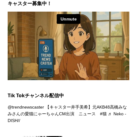
キャスター募集中！
Tik Tokチャンネル配信中
@trendnewscaster
【キャスター井手美希】元AKB48高橋みな
みさんの愛猫にゃーちゃんCM出演 ニュース
#猫
♬ Neko -
DISH//