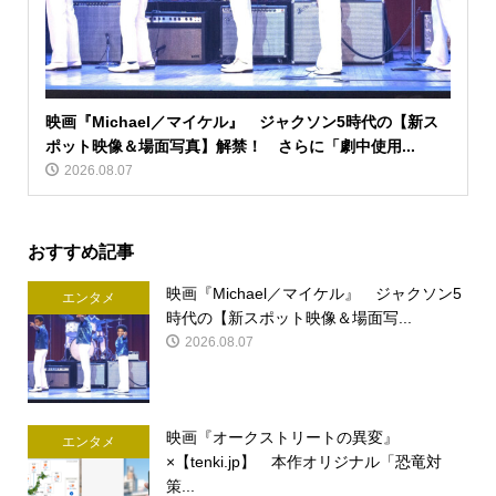
映画『Michael／マイケル』 ジャクソン5時代の【新ス
ポット映像＆場面写真】解禁！ さらに「劇中使用...
2026.08.07
おすすめ記事
映画『Michael／マイケル』 ジャクソン5
エンタメ
時代の【新スポット映像＆場面写...
2026.08.07
映画『オークストリートの異変』
エンタメ
×【tenki.jp】 本作オリジナル「恐竜対
策...