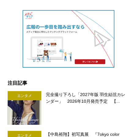
注目記事
完全撮り下ろし「2027年版 羽生結弦カレ
エンタメ
ンダー」 2026年10月発売予定 【...
【中島裕翔】初写真展 『7okyo color
エンタメ