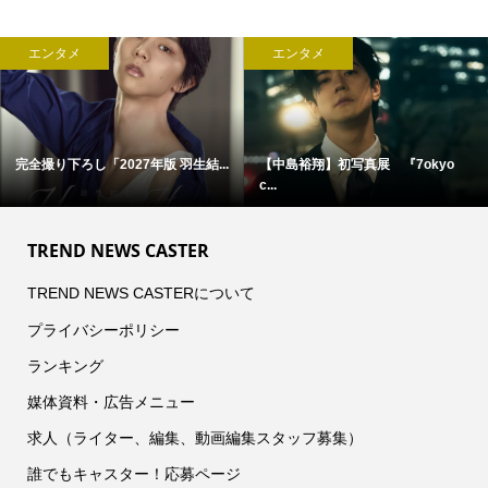
エンタメ
エンタメ
完全撮り下ろし「2027年版 羽生結...
【中島裕翔】初写真展 『7okyo
c...
TREND NEWS CASTER
TREND NEWS CASTERについて
プライバシーポリシー
ランキング
媒体資料・広告メニュー
求人（ライター、編集、動画編集スタッフ募集）
誰でもキャスター！応募ページ