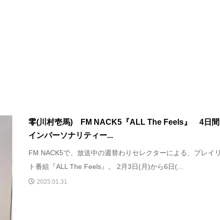
零(川村壱馬) FM NACK5『ALL The Feels』 4日
インパーソナリティー...
FM NACK5で、放送中の週替わりセレクターによる、プレイ
ト番組『ALL The Feels』。 2月3日(月)から6日(...
2025.01.31