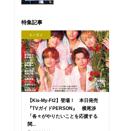
特集記事
エンタメ
【Kis-My-Ft2】登場！ 本日発売
『TVガイドPERSON』 横尾渉
「各々がやりたいことを応援する
関...