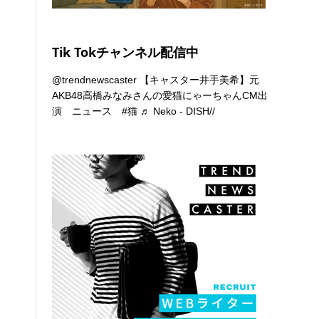
Tik Tokチャンネル配信中
@trendnewscaster
【キャスター井手美希】元
AKB48高橋みなみさんの愛猫にゃーちゃんCM出
演 ニュース
#猫
♬ Neko - DISH//