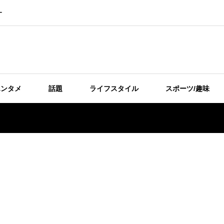
ー
エンタメ
話題
ライフスタイル
スポーツ/趣味