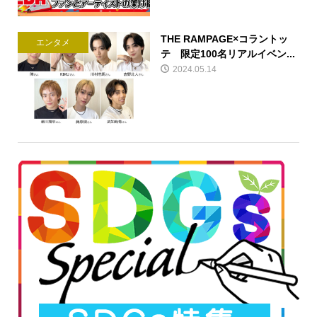
THE RAMPAGE×コラントッ
エンタメ
テ 限定100名リアルイベン...
2024.05.14