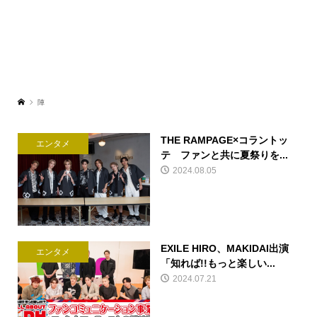
陣
THE RAMPAGE×コラントッ
エンタメ
テ ファンと共に夏祭りを...
2024.08.05
EXILE HIRO、MAKIDAI出演
エンタメ
「知れば!!もっと楽しい...
2024.07.21