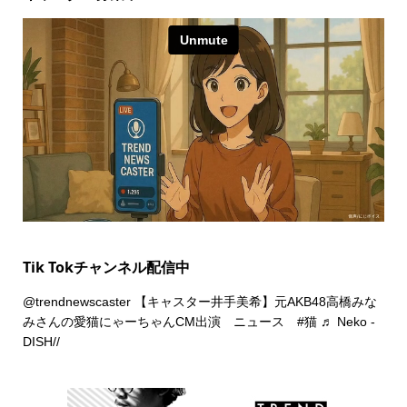
Tik Tokチャンネル配信中
@trendnewscaster
【キャスター井手美希】元AKB48高橋みな
みさんの愛猫にゃーちゃんCM出演 ニュース
#猫
♬ Neko -
DISH//