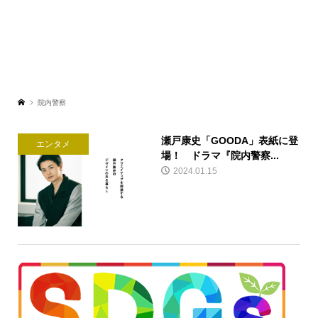
院内警察
瀬戸康史「GOODA」表紙に登
エンタメ
場！ ドラマ『院内警察...
2024.01.15