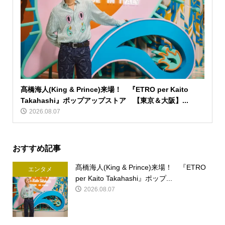
髙橋海人(King & Prince)来場！ 『ETRO per Kaito
Takahashi』ポップアップストア 【東京＆大阪】...
2026.08.07
おすすめ記事
髙橋海人(King & Prince)来場！ 『ETRO
エンタメ
per Kaito Takahashi』ポップ...
2026.08.07