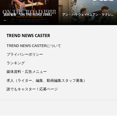
浜田省吾 『ON THE ROAD 1988』
アン・ハサウェイ×ユアン・マクレ...
...
TREND NEWS CASTER
TREND NEWS CASTERについて
プライバシーポリシー
ランキング
媒体資料・広告メニュー
求人（ライター、編集、動画編集スタッフ募集）
誰でもキャスター！応募ページ