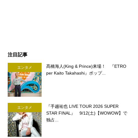
注目記事
髙橋海人(King & Prince)来場！ 『ETRO
エンタメ
per Kaito Takahashi』ポップ...
『手越祐也 LIVE TOUR 2026 SUPER
エンタメ
STAR FINAL』 9/12(土)【WOWOW】で
独占...