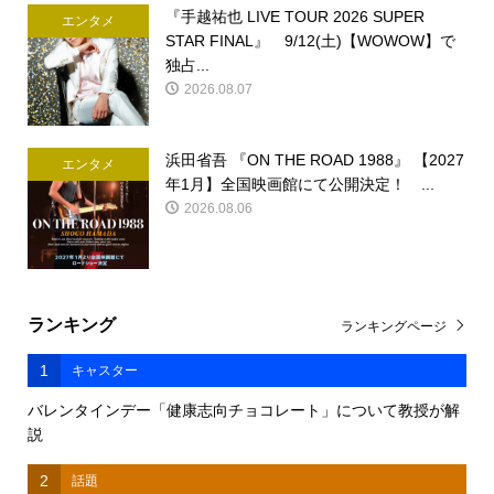
『手越祐也 LIVE TOUR 2026 SUPER
エンタメ
STAR FINAL』 9/12(土)【WOWOW】で
独占...
2026.08.07
浜田省吾 『ON THE ROAD 1988』 【2027
エンタメ
年1月】全国映画館にて公開決定！ ...
2026.08.06
ランキング
ランキングページ
1
キャスター
バレンタインデー「健康志向チョコレート」について教授が解
説
2
話題