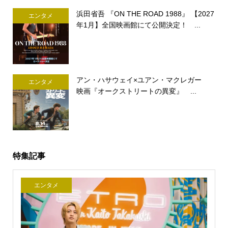
浜田省吾 『ON THE ROAD 1988』 【2027
エンタメ
年1月】全国映画館にて公開決定！ ...
アン・ハサウェイ×ユアン・マクレガー
エンタメ
映画『オークストリートの異変』 ...
特集記事
エンタメ