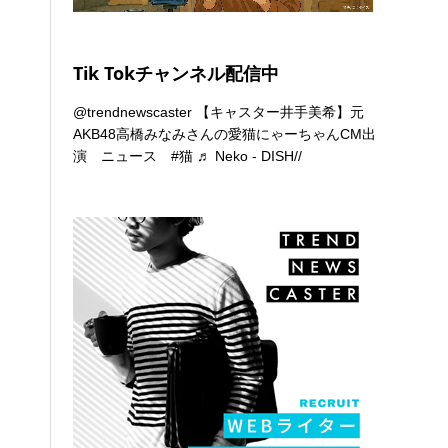
Tik Tokチャンネル配信中
@trendnewscaster
【キャスター井手美希】元
AKB48高橋みなみさんの愛猫にゃーちゃんCM出
演 ニュース
#猫
♬ Neko - DISH//