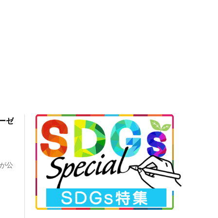
ローゼ
Mが公