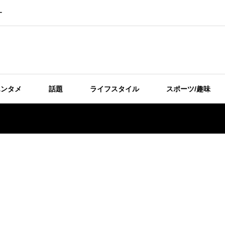
ー
エンタメ
話題
ライフスタイル
スポーツ/趣味