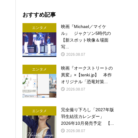
おすすめ記事
映画『Michael／マイケ
エンタメ
ル』 ジャクソン5時代の
【新スポット映像＆場面
写...
2026.08.07
映画『オークストリートの
エンタメ
異変』×【tenki.jp】 本作
オリジナル「恐竜対策...
2026.08.07
完全撮り下ろし「2027年版
エンタメ
羽生結弦カレンダー」
2026年10月発売予定 【...
2026.08.07