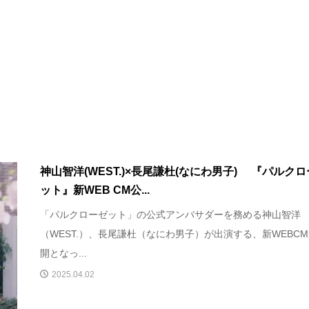
神山智洋(WEST.)×長尾謙杜(なにわ男子) 『パルク
ット』新WEB CM公...
「パルクローゼット」の公式アンバサダーを務める神山智洋
（WEST.）、長尾謙杜（なにわ男子）が出演する、新WEBC
開となっ...
2025.04.02