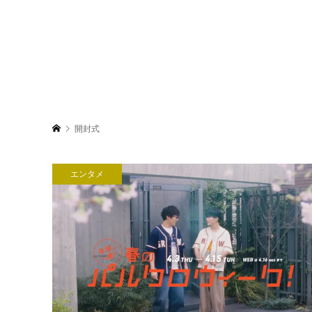
開封式
エンタメ