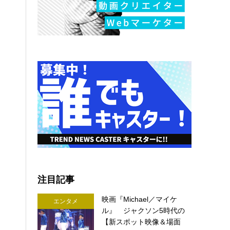
注目記事
映画『Michael／マイケ
エンタメ
ル』 ジャクソン5時代の
【新スポット映像＆場面