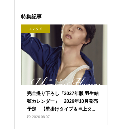
特集記事
エンタメ
完全撮り下ろし「2027年版 羽生結
弦カレンダー」 2026年10月発売
予定 【壁掛けタイプ＆卓上タ...
2026.08.07