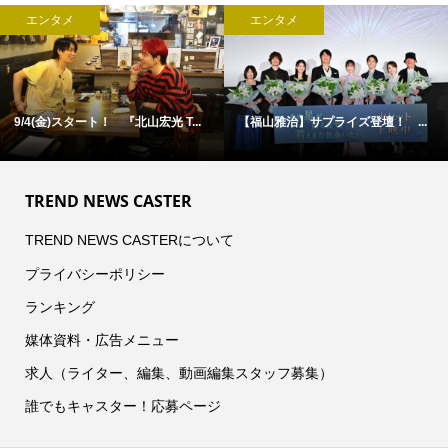
エンタメ
エンタメ
9/4(金)スタート！ 『北山宏光 T...
【福山雅治】サプライズ登壇！ ...
TREND NEWS CASTER
TREND NEWS CASTERについて
プライバシーポリシー
ランキング
媒体資料・広告メニュー
求人（ライター、編集、動画編集スタッフ募集）
誰でもキャスター！応募ページ