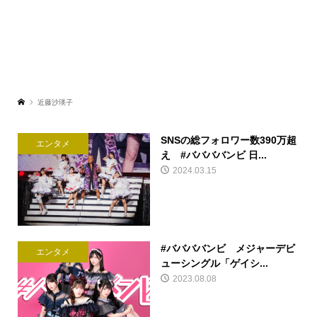
近藤沙瑛子
SNSの総フォロワー数390万超
エンタメ
え #ババババンビ 日...
2024.03.15
#ババババンビ メジャーデビ
エンタメ
ューシングル「ゲイシ...
2023.08.08