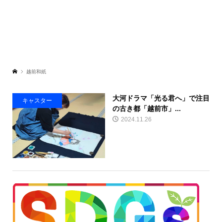
越前和紙
大河ドラマ「光る君へ」で注目
キャスター
の古き都「越前市」...
2024.11.26