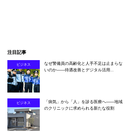
注目記事
なぜ警備員の高齢化と人手不足は止まらな
ビジネス
いのか――待遇改善とデジタル活用...
「病気」から「人」を診る医療へ――地域
ビジネス
のクリニックに求められる新たな役割