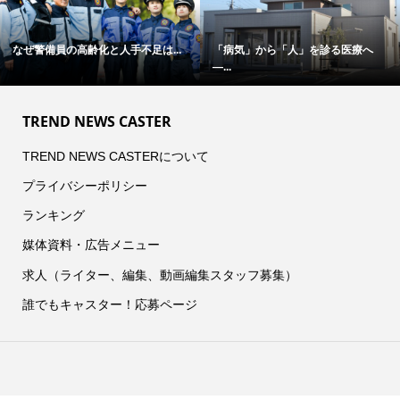
なぜ警備員の高齢化と人手不足は...
「病気」から「人」を診る医療へ
―...
TREND NEWS CASTER
TREND NEWS CASTERについて
プライバシーポリシー
ランキング
媒体資料・広告メニュー
求人（ライター、編集、動画編集スタッフ募集）
誰でもキャスター！応募ページ