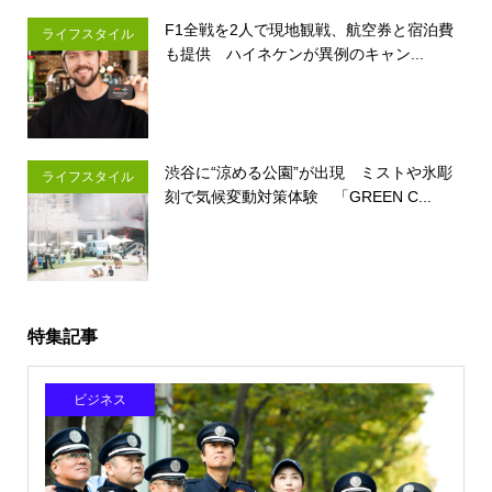
F1全戦を2人で現地観戦、航空券と宿泊費
ライフスタイル
も提供 ハイネケンが異例のキャン...
渋谷に“涼める公園”が出現 ミストや氷彫
ライフスタイル
刻で気候変動対策体験 「GREEN C...
特集記事
ビジネス