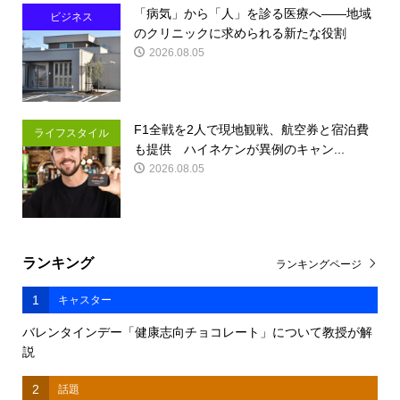
「病気」から「人」を診る医療へ――地域
ビジネス
のクリニックに求められる新たな役割
2026.08.05
F1全戦を2人で現地観戦、航空券と宿泊費
ライフスタイル
も提供 ハイネケンが異例のキャン...
2026.08.05
ランキング
ランキングページ
1
キャスター
バレンタインデー「健康志向チョコレート」について教授が解
説
2
話題