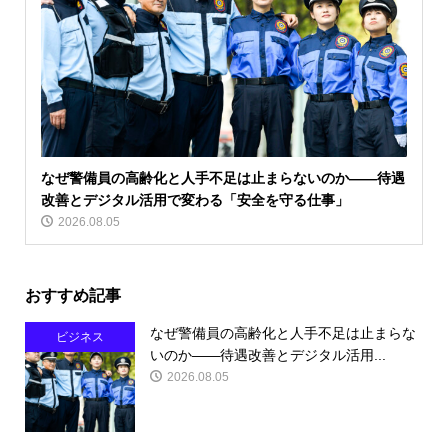
なぜ警備員の高齢化と人手不足は止まらないのか――待遇
改善とデジタル活用で変わる「安全を守る仕事」
2026.08.05
おすすめ記事
なぜ警備員の高齢化と人手不足は止まらな
ビジネス
いのか――待遇改善とデジタル活用...
2026.08.05