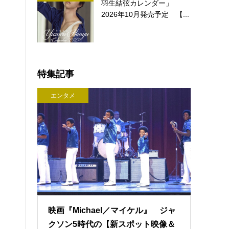
羽生結弦カレンダー」
2026年10月発売予定 【...
特集記事
エンタメ
映画『Michael／マイケル』 ジャ
クソン5時代の【新スポット映像＆