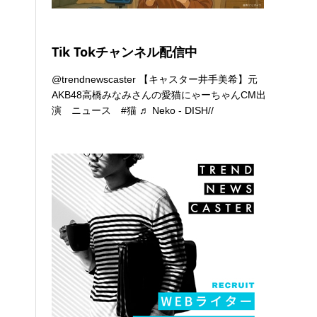
Tik Tokチャンネル配信中
@trendnewscaster
【キャスター井手美希】元
AKB48高橋みなみさんの愛猫にゃーちゃんCM出
演 ニュース
#猫
♬ Neko - DISH//