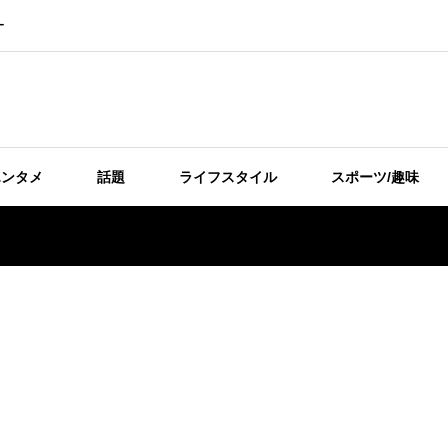
ー
エンタメ
話題
ライフスタイル
スポーツ/趣味