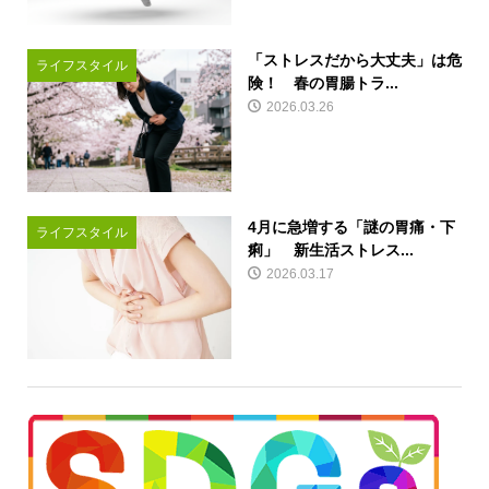
「ストレスだから大丈夫」は危
ライフスタイル
険！ 春の胃腸トラ...
2026.03.26
4月に急増する「謎の胃痛・下
ライフスタイル
痢」 新生活ストレス...
2026.03.17