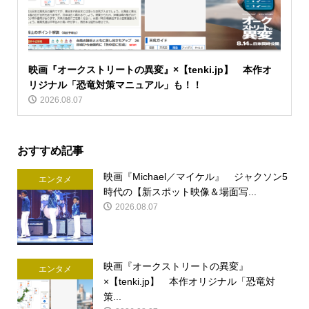
映画『オークストリートの異変』×【tenki.jp】 本作オ
リジナル「恐竜対策マニュアル」も！！
2026.08.07
おすすめ記事
映画『Michael／マイケル』 ジャクソン5
エンタメ
時代の【新スポット映像＆場面写...
2026.08.07
映画『オークストリートの異変』
エンタメ
×【tenki.jp】 本作オリジナル「恐竜対
策...