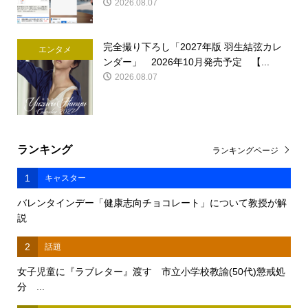
2026.08.07
完全撮り下ろし「2027年版 羽生結弦カレ
エンタメ
ンダー」 2026年10月発売予定 【...
2026.08.07
ランキング
ランキングページ
1
キャスター
バレンタインデー「健康志向チョコレート」について教授が解
説
2
話題
女子児童に『ラブレター』渡す 市立小学校教諭(50代)懲戒処
分 ...