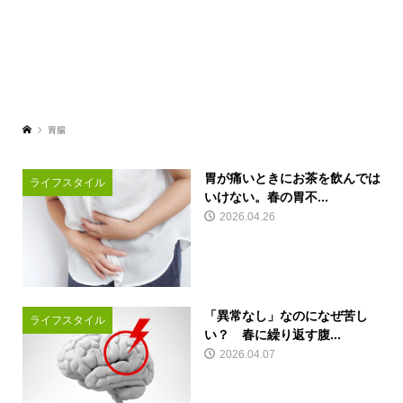
胃腸
胃が痛いときにお茶を飲んでは
ライフスタイル
いけない。春の胃不...
2026.04.26
「異常なし」なのになぜ苦し
ライフスタイル
い？ 春に繰り返す腹...
2026.04.07