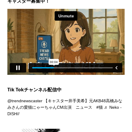
キャスター募集中！
Tik Tokチャンネル配信中
@trendnewscaster
【キャスター井手美希】元AKB48高橋みな
みさんの愛猫にゃーちゃんCM出演 ニュース
#猫
♬ Neko -
DISH//