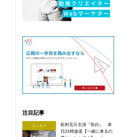
注目記事
松村北斗主演『告白』 本
エンタメ
日21時放送【一緒に来るの