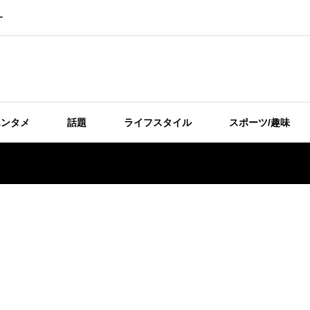
ー
エンタメ
話題
ライフスタイル
スポーツ/趣味