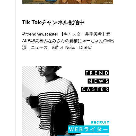
Tik Tokチャンネル配信中
@trendnewscaster
【キャスター井手美希】元
AKB48高橋みなみさんの愛猫にゃーちゃんCM出
演 ニュース
#猫
♬ Neko - DISH//