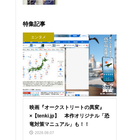
特集記事
エンタメ
映画『オークストリートの異変』
×【tenki.jp】 本作オリジナル「恐
竜対策マニュアル」も！！
2026.08.07