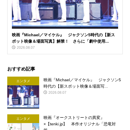
映画『Michael／マイケル』 ジャクソン5時代の【新ス
ポット映像＆場面写真】解禁！ さらに「劇中使用...
2026.08.07
おすすめ記事
映画『Michael／マイケル』 ジャクソン5
エンタメ
時代の【新スポット映像＆場面写...
2026.08.07
映画『オークストリートの異変』
エンタメ
×【tenki.jp】 本作オリジナル「恐竜対