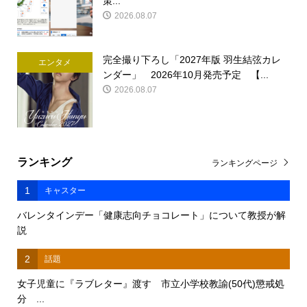
策...
2026.08.07
完全撮り下ろし「2027年版 羽生結弦カレ
エンタメ
ンダー」 2026年10月発売予定 【...
2026.08.07
ランキング
ランキングページ
1
キャスター
バレンタインデー「健康志向チョコレート」について教授が解
説
2
話題
女子児童に『ラブレター』渡す 市立小学校教諭(50代)懲戒処
分 ...