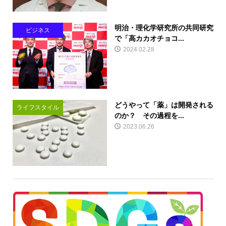
明治・理化学研究所の共同研究
ビジネス
で「高カカオチョコ...
2024.02.28
どうやって「薬」は開発される
ライフスタイル
のか？ その過程を...
2023.06.26