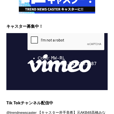
キャスター募集中！
Tik Tokチャンネル配信中
@trendnewscaster
【キャスター井手美希】元AKB48高橋みな