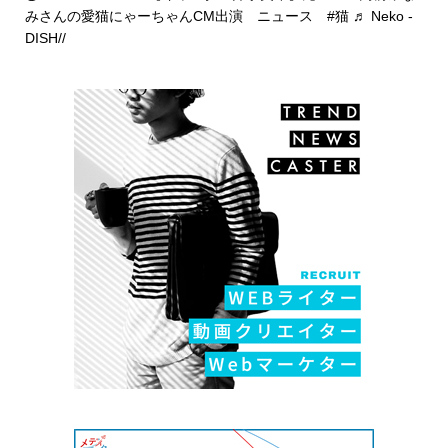
みさんの愛猫にゃーちゃんCM出演 ニュース
#猫
♬ Neko -
DISH//