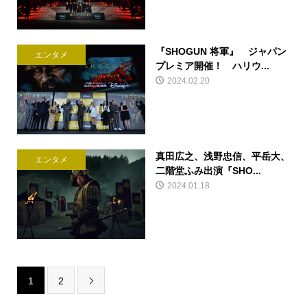
『SHOGUN 将軍』 ジャパン
エンタメ
プレミア開催！ ハリウ...
2024.02.20
真田広之、浅野忠信、平岳大、
エンタメ
二階堂ふみ出演『SHO...
2024.01.18
1
2
