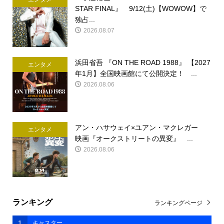
STAR FINAL』 9/12(土)【WOWOW】で
独占...
2026.08.07
浜田省吾 『ON THE ROAD 1988』 【2027
エンタメ
年1月】全国映画館にて公開決定！ ...
2026.08.06
アン・ハサウェイ×ユアン・マクレガー
エンタメ
映画『オークストリートの異変』 ...
2026.08.06
ランキング
ランキングページ
1
キャスター