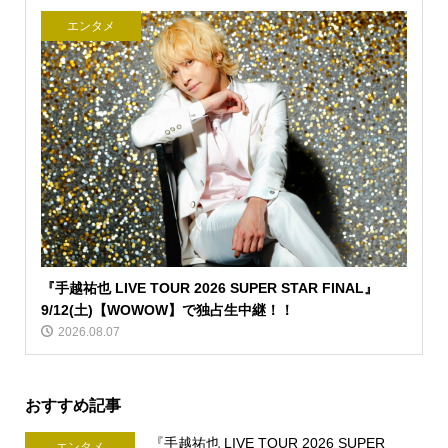
エンタメ
『手越祐也 LIVE TOUR 2026 SUPER STAR FINAL』
9/12(土)【WOWOW】で独占生中継！！
2026.08.07
おすすめ記事
『手越祐也 LIVE TOUR 2026 SUPER
エンタメ