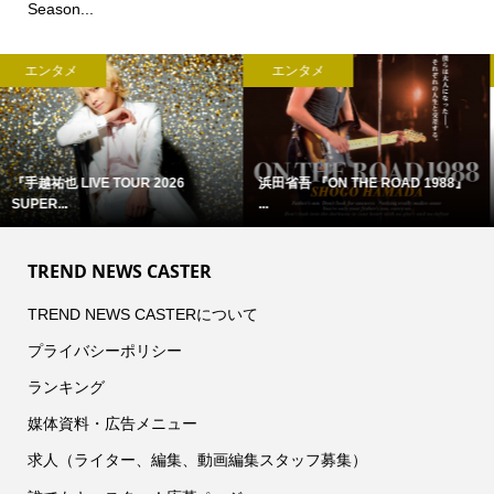
Season...
エンタメ
エンタメ
アン・ハサウェイ×ユアン・マクレ...
賀喜遥香(乃木坂46)登場！ 本日...
TREND NEWS CASTER
TREND NEWS CASTERについて
プライバシーポリシー
ランキング
媒体資料・広告メニュー
求人（ライター、編集、動画編集スタッフ募集）