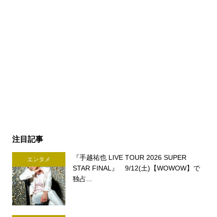
注目記事
『手越祐也 LIVE TOUR 2026 SUPER
エンタメ
STAR FINAL』 9/12(土)【WOWOW】で
独占...