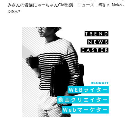
みさんの愛猫にゃーちゃんCM出演 ニュース
#猫
♬ Neko -
DISH//