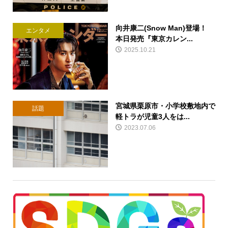
向井康二(Snow Man)登場！
エンタメ
本日発売『東京カレン...
2025.10.21
宮城県栗原市・小学校敷地内で
話題
軽トラが児童3人をは...
2023.07.06