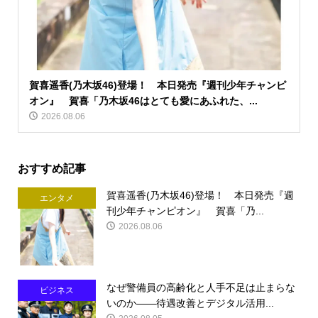
賀喜遥香(乃木坂46)登場！ 本日発売『週刊少年チャンピ
オン』 賀喜「乃木坂46はとても愛にあふれた、...
2026.08.06
おすすめ記事
賀喜遥香(乃木坂46)登場！ 本日発売『週
エンタメ
刊少年チャンピオン』 賀喜「乃...
2026.08.06
なぜ警備員の高齢化と人手不足は止まらな
ビジネス
いのか――待遇改善とデジタル活用...