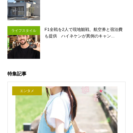
F1全戦を2人で現地観戦、航空券と宿泊費
ライフスタイル
も提供 ハイネケンが異例のキャン...
特集記事
エンタメ