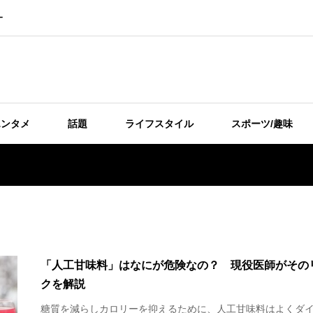
ー
エンタメ
話題
ライフスタイル
スポーツ/趣味
「人工甘味料」はなにが危険なの？ 現役医師がその
クを解説
糖質を減らしカロリーを抑えるために、人工甘味料はよくダ