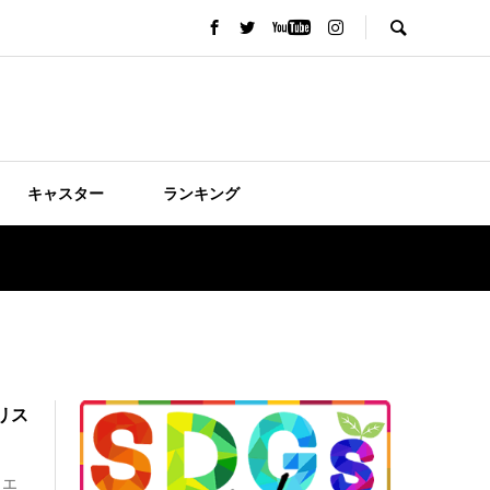
キャスター
ランキング
リス
イエ