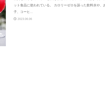
ット食品に使われている。 カロリーゼロを謳った飲料水や、
子、コーヒ...
2023.06.06