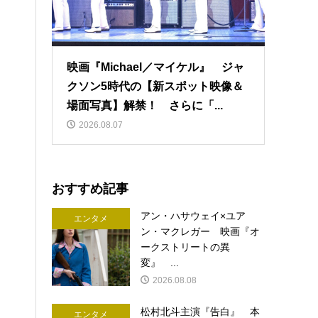
映画『Michael／マイケル』 ジャ
クソン5時代の【新スポット映像＆
場面写真】解禁！ さらに「...
2026.08.07
おすすめ記事
アン・ハサウェイ×ユア
エンタメ
ン・マクレガー 映画『オ
ークストリートの異
変』 ...
2026.08.08
松村北斗主演『告白』 本
エンタメ