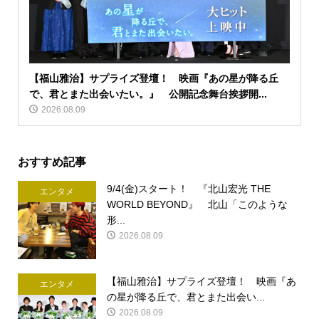
【福山雅治】サプライズ登壇！ 映画『あの星が降る丘
で、君とまた出会いたい。』 公開記念舞台挨拶開...
2026.08.09
おすすめ記事
9/4(金)スタート！ 『北山宏光 THE
エンタメ
WORLD BEYOND』 北山「このような
形...
2026.08.09
【福山雅治】サプライズ登壇！ 映画『あ
エンタメ
の星が降る丘で、君とまた出会い...
2026.08.09