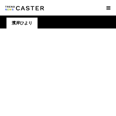
濱岸ひより