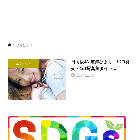
濱岸ひより
日向坂46 濱岸ひより 12/3発
エンタメ
売・1st写真集タイト...
2024.11.04