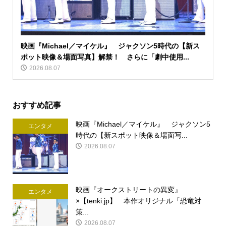
映画『Michael／マイケル』 ジャクソン5時代の【新ス
ポット映像＆場面写真】解禁！ さらに「劇中使用...
2026.08.07
おすすめ記事
映画『Michael／マイケル』 ジャクソン5
エンタメ
時代の【新スポット映像＆場面写...
2026.08.07
映画『オークストリートの異変』
エンタメ
×【tenki.jp】 本作オリジナル「恐竜対
策...
2026.08.07