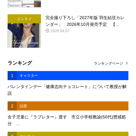
完全撮り下ろし「2027年版 羽生結弦カレ
エンタメ
ンダー」 2026年10月発売予定 【...
2026.08.07
ランキング
ランキングページ
1
キャスター
バレンタインデー「健康志向チョコレート」について教授が解
説
2
話題
女子児童に『ラブレター』渡す 市立小学校教諭(50代)懲戒処
分 ...