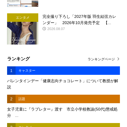
完全撮り下ろし「2027年版 羽生結弦カレ
エンタメ
ンダー」 2026年10月発売予定 【...
2026.08.07
ランキング
ランキングページ
1
キャスター
バレンタインデー「健康志向チョコレート」について教授が解
説
2
話題
女子児童に『ラブレター』渡す 市立小学校教諭(50代)懲戒処
分 ...