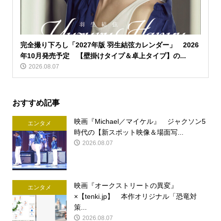
完全撮り下ろし「2027年版 羽生結弦カレンダー」 2026
年10月発売予定 【壁掛けタイプ＆卓上タイプ】の...
2026.08.07
おすすめ記事
映画『Michael／マイケル』 ジャクソン5
エンタメ
時代の【新スポット映像＆場面写...
2026.08.07
映画『オークストリートの異変』
エンタメ
×【tenki.jp】 本作オリジナル「恐竜対
策...
2026.08.07