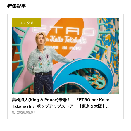
特集記事
エンタメ
髙橋海人(King & Prince)来場！ 『ETRO per Kaito
Takahashi』ポップアップストア 【東京＆大阪】...
2026.08.07