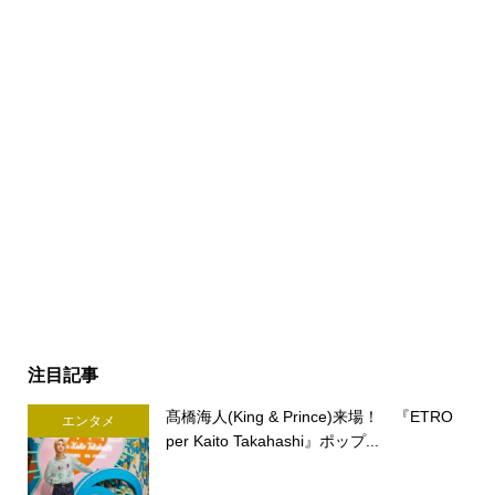
注目記事
髙橋海人(King & Prince)来場！ 『ETRO
エンタメ
per Kaito Takahashi』ポップ...