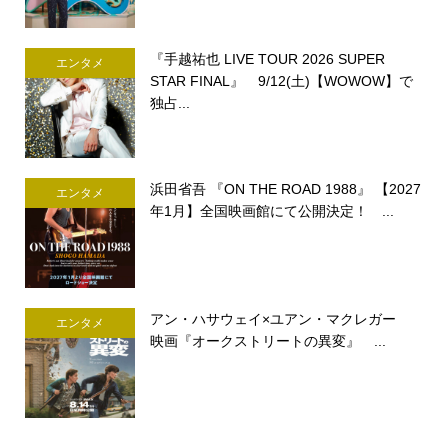
『手越祐也 LIVE TOUR 2026 SUPER
エンタメ
STAR FINAL』 9/12(土)【WOWOW】で
独占...
浜田省吾 『ON THE ROAD 1988』 【2027
エンタメ
年1月】全国映画館にて公開決定！ ...
アン・ハサウェイ×ユアン・マクレガー
エンタメ
映画『オークストリートの異変』 ...