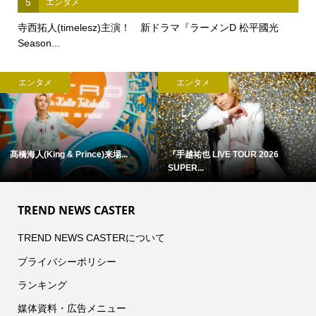
5
エンタメ
寺西拓人(timelesz)主演！ 新ドラマ『ラーメンD 松平國光
Season...
エンタメ
エンタメ
髙橋海人(King & Prince)来場...
『手越祐也 LIVE TOUR 2026
SUPER...
TREND NEWS CASTER
TREND NEWS CASTERについて
プライバシーポリシー
ランキング
媒体資料・広告メニュー