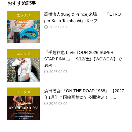
おすすめ記事
髙橋海人(King & Prince)来場！ 『ETRO
エンタメ
per Kaito Takahashi』ポップ...
2026.08.07
『手越祐也 LIVE TOUR 2026 SUPER
エンタメ
STAR FINAL』 9/12(土)【WOWOW】で
独占...
2026.08.07
浜田省吾 『ON THE ROAD 1988』 【2027
エンタメ
年1月】全国映画館にて公開決定！ ...
2026.08.06