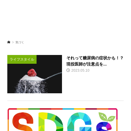
気づく
それって糖尿病の症状かも！？
ライフスタイル
現役医師が注意点を...
2023.05.10