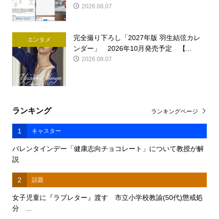
2026.08.07
完全撮り下ろし「2027年版 羽生結弦カレ
エンタメ
ンダー」 2026年10月発売予定 【...
2026.08.07
ランキング
ランキングページ
1
キャスター
バレンタインデー「健康志向チョコレート」について教授が解
説
2
話題
女子児童に『ラブレター』渡す 市立小学校教諭(50代)懲戒処
分 ...