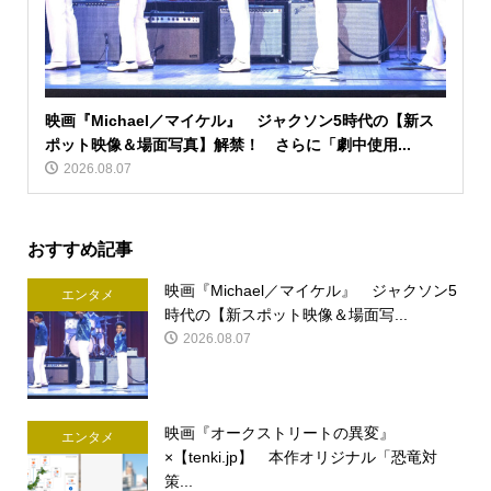
映画『Michael／マイケル』 ジャクソン5時代の【新ス
ポット映像＆場面写真】解禁！ さらに「劇中使用...
2026.08.07
おすすめ記事
映画『Michael／マイケル』 ジャクソン5
エンタメ
時代の【新スポット映像＆場面写...
2026.08.07
映画『オークストリートの異変』
エンタメ
×【tenki.jp】 本作オリジナル「恐竜対
策...