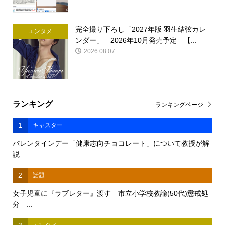
完全撮り下ろし「2027年版 羽生結弦カレ
エンタメ
ンダー」 2026年10月発売予定 【...
2026.08.07
ランキング
ランキングページ
1
キャスター
バレンタインデー「健康志向チョコレート」について教授が解
説
2
話題
女子児童に『ラブレター』渡す 市立小学校教諭(50代)懲戒処
分 ...