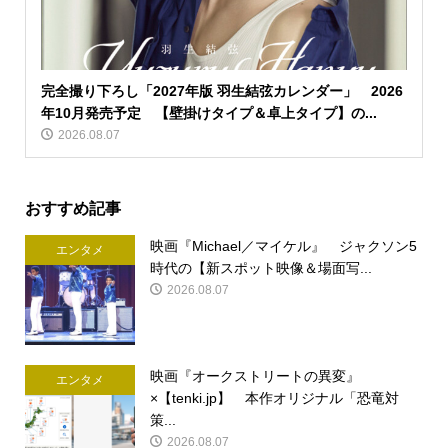
完全撮り下ろし「2027年版 羽生結弦カレンダー」 2026
年10月発売予定 【壁掛けタイプ＆卓上タイプ】の...
2026.08.07
おすすめ記事
映画『Michael／マイケル』 ジャクソン5
エンタメ
時代の【新スポット映像＆場面写...
2026.08.07
映画『オークストリートの異変』
エンタメ
×【tenki.jp】 本作オリジナル「恐竜対
策...
2026.08.07