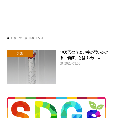
松山智一展 FIRST LAST
10万円のうまい棒が問いかけ
話題
る「価値」とは？松山...
2025.03.03