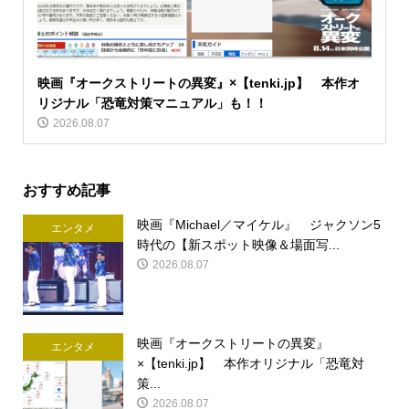
映画『オークストリートの異変』×【tenki.jp】 本作オ
リジナル「恐竜対策マニュアル」も！！
2026.08.07
おすすめ記事
映画『Michael／マイケル』 ジャクソン5
エンタメ
時代の【新スポット映像＆場面写...
2026.08.07
映画『オークストリートの異変』
エンタメ
×【tenki.jp】 本作オリジナル「恐竜対
策...
2026.08.07