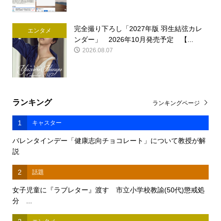
完全撮り下ろし「2027年版 羽生結弦カレ
エンタメ
ンダー」 2026年10月発売予定 【...
2026.08.07
ランキング
ランキングページ
1
キャスター
バレンタインデー「健康志向チョコレート」について教授が解
説
2
話題
女子児童に『ラブレター』渡す 市立小学校教諭(50代)懲戒処
分 ...